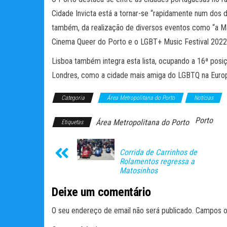
Cidade Invicta está a tornar-se “rapidamente num dos de
também, da realização de diversos eventos como “a Mar
Cinema Queer do Porto e o LGBT+ Music Festival 2022
Lisboa também integra esta lista, ocupando a 16ª posi
Londres, como a cidade mais amiga do LGBTQ na Euro
Categoria
Área Metropolitana do Porto
Notícias
Porto
Área Metropolitana do Porto
Etiquetas
Corrida de Carrinhos de
Rolamentos regressa a
Matosinhos
Deixe um comentário
O seu endereço de email não será publicado.
Campos o