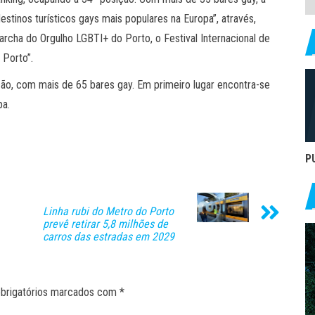
stinos turísticos gays mais populares na Europa”, através,
cha do Orgulho LGBTI+ do Porto, o Festival Internacional de
 Porto”.
ção, com mais de 65 bares gay. Em primeiro lugar encontra-se
pa.
P
Linha rubi do Metro do Porto
prevê retirar 5,8 milhões de
carros das estradas em 2029
brigatórios marcados com
*