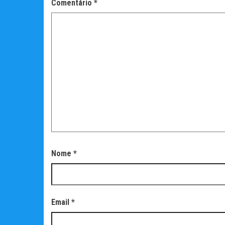
Comentário
*
Nome
*
Email
*