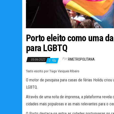
Porto eleito como uma d
para LGBTQ
Por
RMETROPOLITANA
05/06/2022
0
Texto escrito por Tiago Vasques Ribeiro
O motor de pesquisa para casas de férias Holidu criou
LGBTQ.
Através de uma nota de imprensa, a plataforma revela 
cidades mais populosas e as mais relevantes para o ce
O Porto destaca-se entre as cidades portuguesas no ra