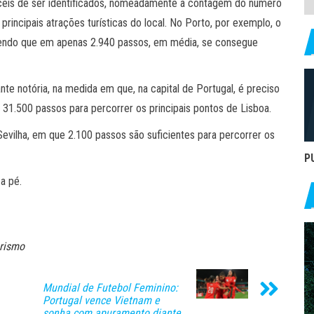
fáceis de ser identificados, nomeadamente a contagem do número
principais atrações turísticas do local. No Porto, por exemplo, o
sendo que em apenas 2.940 passos, em média, se consegue
nte notória, na medida em que, na capital de Portugal, é preciso
 31.500 passos para percorrer os principais pontos de Lisboa.
Sevilha, em que 2.100 passos são suficientes para percorrer os
P
a pé.
rismo
Mundial de Futebol Feminino:
Portugal vence Vietnam e
sonha com apuramento diante