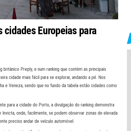
 cidades Europeias para
g britânico Preply, e num ranking que contém as principais
eira cidade mais fácil para se explorar, andando a pé. Nos
lha e Veneza, sendo que no fundo da tabela estão cidades como
te para a cidade do Porto, a divulgação do ranking demonstra
ade Invicta, onde, facilmente, se podem observar zonas de elevada
mente preciso andar de veículo automóvel.