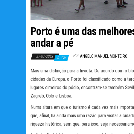
Porto é uma das melhores
andar a pé
Por
ANGELO MANUEL MONTEIRO
27/07/2023
0
Mais uma distinção para a Invicta. De acordo com o blo
cidades da Europa, o Porto foi classificado como a terc
lugares cimeiros do pódio, encontram-se também Sevi
Zagreb, Oslo e Lisboa.
Numa altura em que o turismo é cada vez mais importan
que, afinal, há ainda mais uma razão para visitar a cid
riqueza histórica, sem que, para isso, seja necessaria