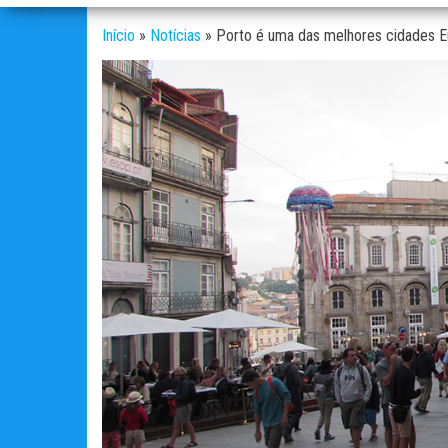
Início
»
Notícias
»
Porto é uma das melhores cidades Eu