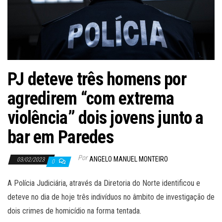
PJ deteve três homens por
agredirem “com extrema
violência” dois jovens junto a
bar em Paredes
Por
ANGELO MANUEL MONTEIRO
03/02/2023
0
A Polícia Judiciária, através da Diretoria do Norte identificou e
deteve no dia de hoje três indivíduos no âmbito de investigação de
dois crimes de homicídio na forma tentada.