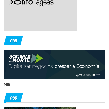
PUB
PUB
PUB