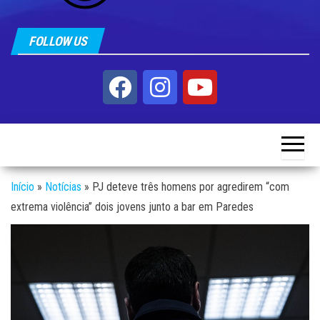
FOLLOW US
Início
»
Notícias
»
PJ deteve três homens por agredirem “com
extrema violência” dois jovens junto a bar em Paredes