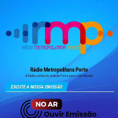
Skip
to
the
content
Rádio Metropolitana Porto
A Rádio online do Grande Porto para todo Mundo
ESCUTE A NOSSA EMISSÃO