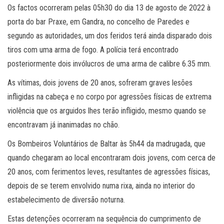
Os factos ocorreram pelas 05h30 do dia 13 de agosto de 2022 à
porta do bar Praxe, em Gandra, no concelho de Paredes e
segundo as autoridades, um dos feridos terá ainda disparado dois
tiros com uma arma de fogo. A polícia terá encontrado
posteriormente dois invólucros de uma arma de calibre 6.35 mm.
As vítimas, dois jovens de 20 anos, sofreram graves lesões
infligidas na cabeça e no corpo por agressões físicas de extrema
violência que os arguidos lhes terão infligido, mesmo quando se
encontravam já inanimadas no chão.
Os Bombeiros Voluntários de Baltar às 5h44 da madrugada, que
quando chegaram ao local encontraram dois jovens, com cerca de
20 anos, com ferimentos leves, resultantes de agressões físicas,
depois de se terem envolvido numa rixa, ainda no interior do
estabelecimento de diversão noturna.
Estas detenções ocorreram na sequência do cumprimento de