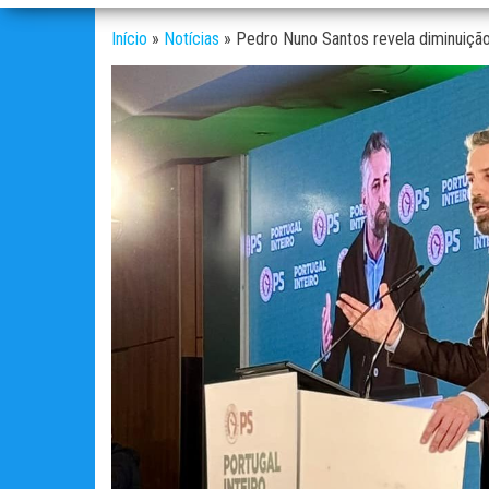
Início
»
Notícias
»
Pedro Nuno Santos revela diminuição