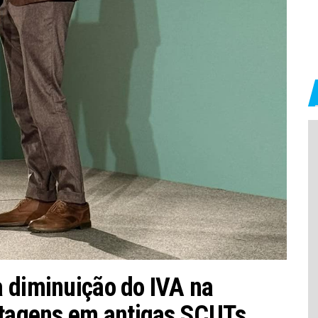
 diminuição do IVA na
ortagens em antigas SCUTs