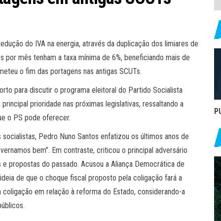
edução do IVA na energia, através da duplicação dos limiares de
os por mês tenham a taxa mínima de 6%, beneficiando mais de
eteu o fim das portagens nas antigas SCUTs.
rto para discutir o programa eleitoral do Partido Socialista
incipal prioridade nas próximas legislativas, ressaltando a
P
que o PS pode oferecer.
as socialistas, Pedro Nuno Santos enfatizou os últimos anos de
ernamos bem”. Em contraste, criticou o principal adversário
s e propostas do passado. Acusou a Aliança Democrática de
deia de que o choque fiscal proposto pela coligação fará a
 coligação em relação à reforma do Estado, considerando-a
úblicos.