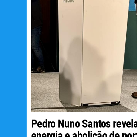
Pedro Nuno Santos revela
energia e abolição de p