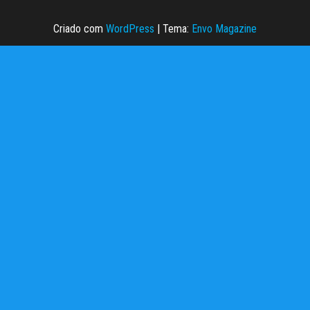
Criado com
WordPress
|
Tema:
Envo Magazine