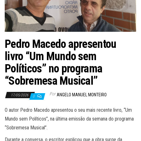
Pedro Macedo apresentou
livro “Um Mundo sem
Políticos” no programa
“Sobremesa Musical”
Por
ANGELO MANUEL MONTEIRO
17/05/2026
0
O autor Pedro Macedo apresentou o seu mais recente livro, “Um
Mundo sem Políticos”, na última emissão da semana do programa
“Sobremesa Musical”.
Durante a conversa, o escritor explicou que a obra surge da