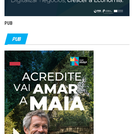
PUB
PUB