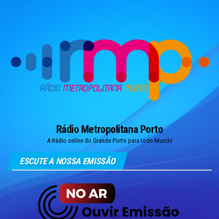
Skip
to
the
content
Rádio Metropolitana Porto
A Rádio online do Grande Porto para todo Mundo
ESCUTE A NOSSA EMISSÃO