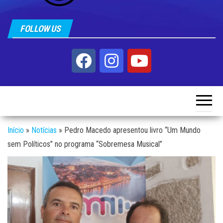
FOLLOW US
Início
»
Notícias
»
Pedro Macedo apresentou livro “Um Mundo
sem Políticos” no programa “Sobremesa Musical”