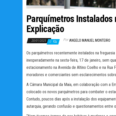
Parquímetros Instalados
Explicação
Por
ANGELO MANUEL MONTEIRO
20/01/2025
0
Os parquímetros recentemente instalados na freguesia
inesperadamente na sexta-feira, 17 de janeiro, sem qual
estacionamento na Avenida de Altino Coelho e na Rua F
moradores e comerciantes sem esclarecimentos sobre 
A Câmara Municipal da Maia, em colaboração com a Em
colocado os novos parquímetros para combater o estaci
Contudo, poucos dias após a instalação dos equipame
autarquia, gerando confusão e questionamentos entre o