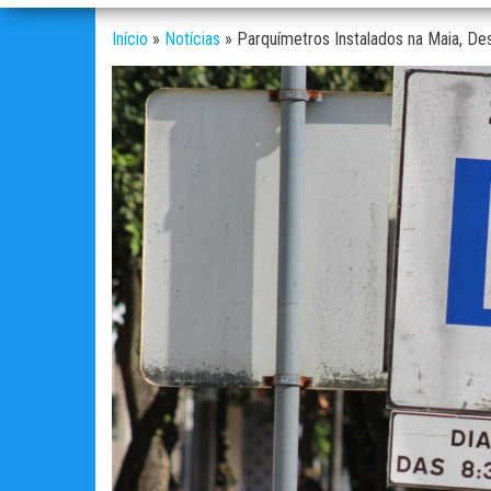
Início
»
Notícias
»
Parquímetros Instalados na Maia, D