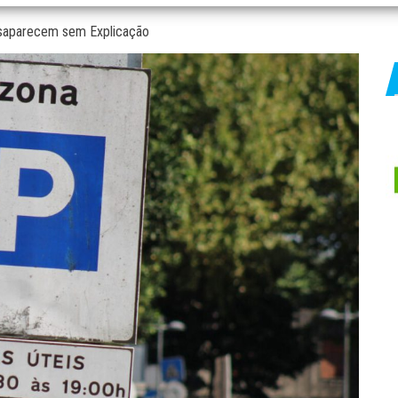
esaparecem sem Explicação