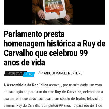
Parlamento presta
homenagem histórica a Ruy de
Carvalho que celebrou 99
anos de vida
Por
ANGELO MANUEL MONTEIRO
07/03/2026
0
A
Assembleia da República
aprovou, por unanimidade, um voto
de saudação ao percurso do ator
Ruy de Carvalho
, celebrando a
sua carreira que atravessa quase um século de teatro, televisão e
cinema. Ruy de Carvalho completou 99 anos no passado dia 1 de