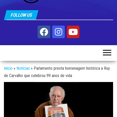
FOLLOW US
Início
»
Notícias
»
Parlamento presta homenagem histórica a Ruy
de Carvalho que celebrou 99 anos de vida