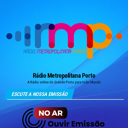
Skip
to
the
content
Rádio Metropolitana Porto
A Rádio online do Grande Porto para todo Mundo
ESCUTE A NOSSA EMISSÃO