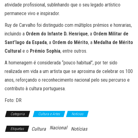
atividade profissional, sublinhando que o seu legado artístico
permanece vivo e inspirador.
Ruy de Carvalho foi distinguido com múltiplos prémios e honrarias,
incluindo a
Ordem do Infante D. Henrique
, a
Ordem Militar de
Sant’Iago da Espada
, a
Ordem do Mérito
, a
Medalha de Mérito
Cultural
e o
Prémio Sophia
, entre outros.
A homenagem é considerada “pouco habitual”, por ter sido
realizada em vida a um artista que se aproxima de celebrar os 100
anos, reforçando o reconhecimento nacional pelo seu percurso e
contributo à cultura portuguesa.
Foto: DR
Categoria
Cultura e Artes
Notícias
Nacional
Cultura
Notícias
Etiquetas