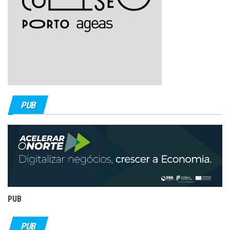
PUB
PUB
PUB