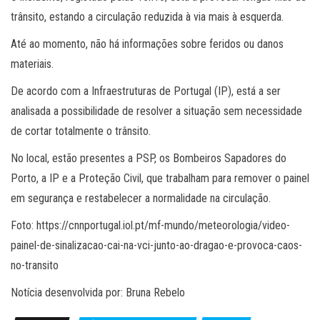
trânsito, estando a circulação reduzida à via mais à esquerda.
Até ao momento, não há informações sobre feridos ou danos
materiais.
De acordo com a Infraestruturas de Portugal (IP), está a ser
analisada a possibilidade de resolver a situação sem necessidade
de cortar totalmente o trânsito.
No local, estão presentes a PSP, os Bombeiros Sapadores do
Porto, a IP e a Proteção Civil, que trabalham para remover o painel
em segurança e restabelecer a normalidade na circulação.
Foto: https://cnnportugal.iol.pt/mf-mundo/meteorologia/video-
painel-de-sinalizacao-cai-na-vci-junto-ao-dragao-e-provoca-caos-
no-transito
Notícia desenvolvida por: Bruna Rebelo