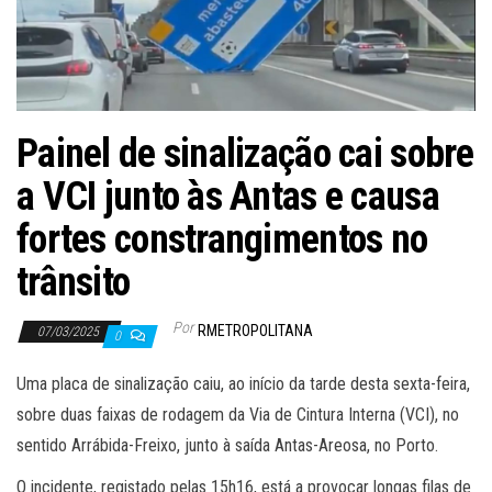
Painel de sinalização cai sobre
a VCI junto às Antas e causa
fortes constrangimentos no
trânsito
Por
RMETROPOLITANA
07/03/2025
0
Uma placa de sinalização caiu, ao início da tarde desta sexta-feira,
sobre duas faixas de rodagem da Via de Cintura Interna (VCI), no
sentido Arrábida-Freixo, junto à saída Antas-Areosa, no Porto.
O incidente, registado pelas 15h16, está a provocar longas filas de