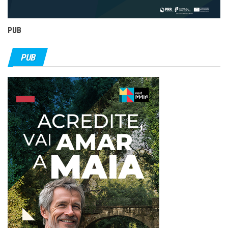
PUB
PUB