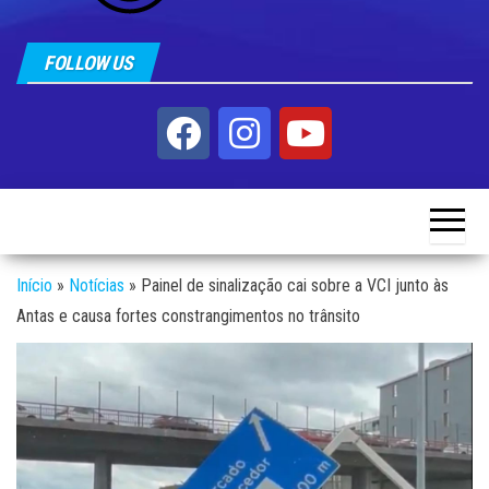
FOLLOW US
Início
»
Notícias
»
Painel de sinalização cai sobre a VCI junto às
Antas e causa fortes constrangimentos no trânsito