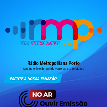
Skip
to
the
content
Rádio Metropolitana Porto
A Rádio online do Grande Porto para todo Mundo
ESCUTE A NOSSA EMISSÃO