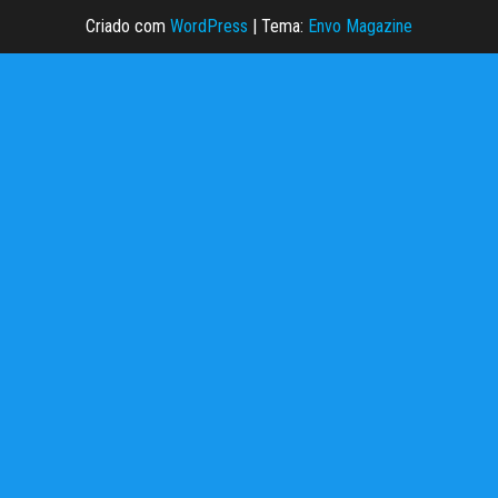
Criado com
WordPress
|
Tema:
Envo Magazine