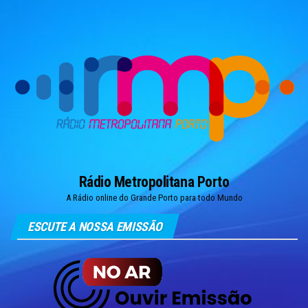
Skip
to
the
content
Rádio Metropolitana Porto
A Rádio online do Grande Porto para todo Mundo
ESCUTE A NOSSA EMISSÃO