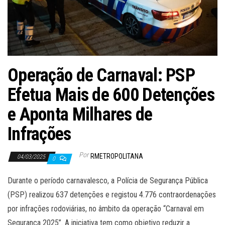
Operação de Carnaval: PSP
Efetua Mais de 600 Detenções
e Aponta Milhares de
Infrações
Por
RMETROPOLITANA
04/03/2025
0
Durante o período carnavalesco, a Polícia de Segurança Pública
(PSP) realizou 637 detenções e registou 4.776 contraordenações
por infrações rodoviárias, no âmbito da operação “Carnaval em
Segurança 2025”. A iniciativa tem como objetivo reduzir a