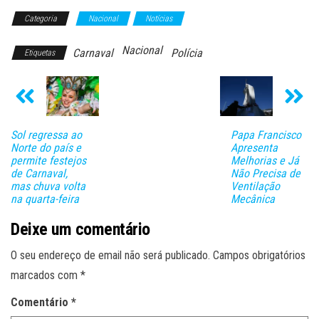
Categoria
Nacional
Notícias
Nacional
Carnaval
Polícia
Etiquetas
Sol regressa ao
Papa Francisco
Norte do país e
Apresenta
permite festejos
Melhorias e Já
de Carnaval,
Não Precisa de
mas chuva volta
Ventilação
na quarta-feira
Mecânica
Deixe um comentário
O seu endereço de email não será publicado.
Campos obrigatórios
marcados com
*
Comentário
*