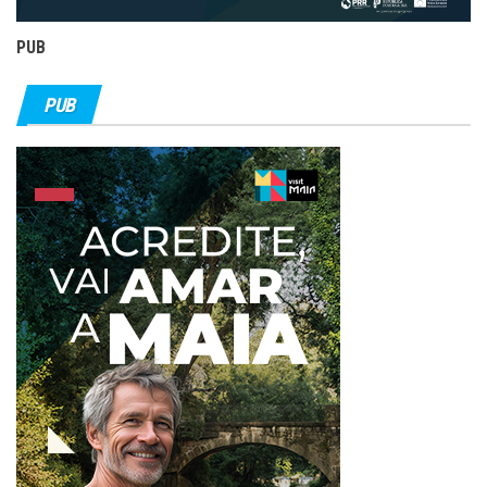
PUB
PUB