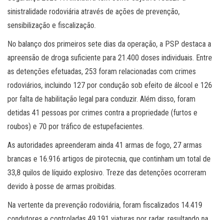
sinistralidade rodoviária através de ações de prevenção,
sensibilização e fiscalização.
No balanço dos primeiros sete dias da operação, a PSP destaca a
apreensão de droga suficiente para 21.400 doses individuais. Entre
as detenções efetuadas, 253 foram relacionadas com crimes
rodoviários, incluindo 127 por condução sob efeito de álcool e 126
por falta de habilitação legal para conduzir. Além disso, foram
detidas 41 pessoas por crimes contra a propriedade (furtos e
roubos) e 70 por tráfico de estupefacientes.
As autoridades apreenderam ainda 41 armas de fogo, 27 armas
brancas e 16.916 artigos de pirotecnia, que continham um total de
33,8 quilos de líquido explosivo. Treze das detenções ocorreram
devido à posse de armas proibidas.
Na vertente da prevenção rodoviária, foram fiscalizados 14.419
condutores e controladas 49.191 viaturas por radar, resultando na