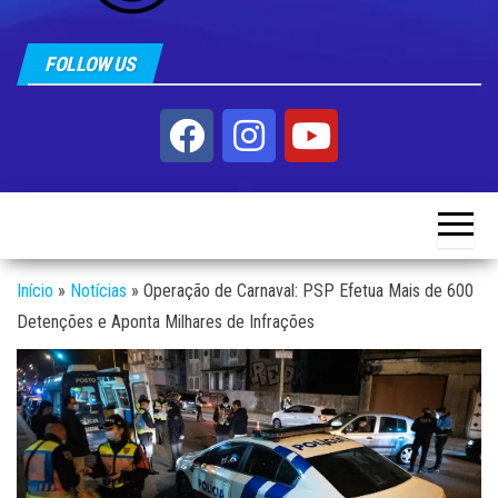
FOLLOW US
Início
»
Notícias
»
Operação de Carnaval: PSP Efetua Mais de 600
Detenções e Aponta Milhares de Infrações