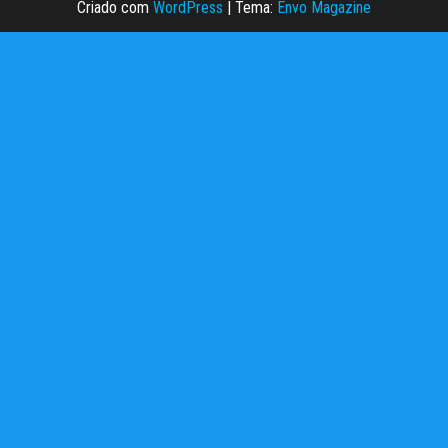
Criado com
WordPress
|
Tema:
Envo Magazine