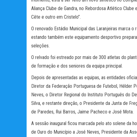
Aliança Clube de Gandra, no Rebordosa Atlético Clube
Cête e outro em Cristelo”.
O renovado Estádio Municipal das Laranjeiras marca o 
estando também este equipamento desportivo preparad
seleções.
O relvado foi estreado por mais de 300 atletas do pla
de formação e dos seniores da equipa principal.
Depois de apresentadas as equipas, as entidades ofic
Diretor da Federação Portuguesa de Futebol, Hélder P
Neves, o Diretor Regional do Instituto Português do D
Silva, e restante direção, o Presidente da Junta de Fre
de Paredes, Rui Barros, Jaime Pacheco e José Mota.
A sessão inaugural ficou marcada pelo ato solene da
de Ouro do Município a José Neves, Presidente da Asso