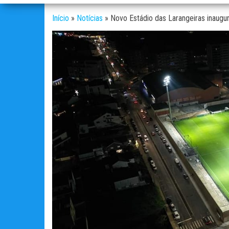
Início
»
Notícias
»
Novo Estádio das Larangeiras inaug