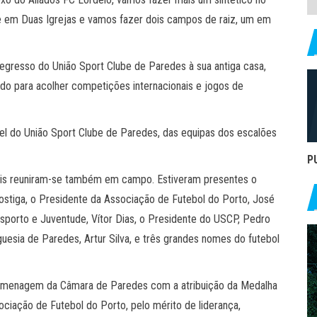
 e em Duas Igrejas e vamos fazer dois campos de raiz, um em
regresso do União Sport Clube de Paredes à sua antiga casa,
o para acolher competições internacionais e jogos de
ntel do União Sport Clube de Paredes, das equipas dos escalões
P
iais reuniram-se também em campo. Estiveram presentes o
ostiga, o Presidente da Associação de Futebol do Porto, José
esporto e Juventude, Vítor Dias, o Presidente do USCP, Pedro
guesia de Paredes, Artur Silva, e três grandes nomes do futebol
 homenagem da Câmara de Paredes com a atribuição da Medalha
ciação de Futebol do Porto, pelo mérito de liderança,