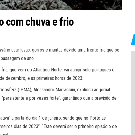
 com chuva e frio
sário usar luvas, gorros e mantas devido uma frente fria que se
 a passagem de ano.
ria, que vem do Atlântico Norte, vai atingir solo português é
 de dezembro, e as primeiras horas de 2023.
mosfera (IPMA), Alessandro Marraccini, explicou ao jornal
“persistente e por vezes forte”, garantindo que a previsão de
iva” a partir do dia 1 de janeiro, sendo que no Porto as
imeiros dias de 2023”. “Este deverá ser o primeiro episódio de
gista.