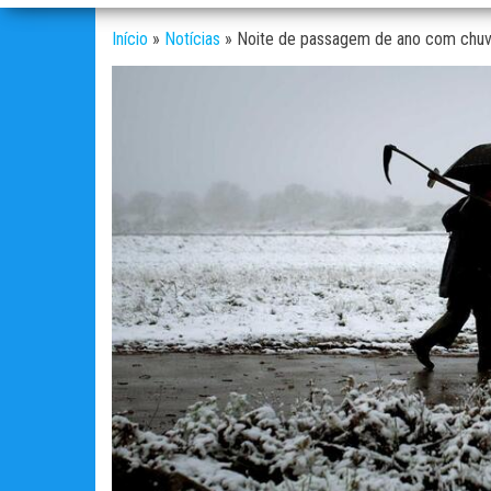
Início
»
Notícias
»
Noite de passagem de ano com chuva