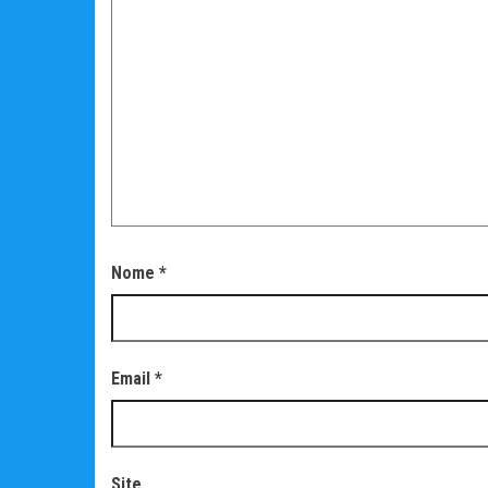
Nome
*
Email
*
Site