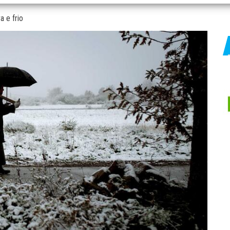
 e frio