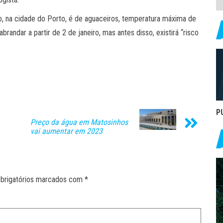
no, na cidade do Porto, é de aguaceiros, temperatura máxima de
randar a partir de 2 de janeiro, mas antes disso, existirá “risco
P
Preço da água em Matosinhos
vai aumentar em 2023
brigatórios marcados com
*