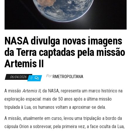
NASA divulga novas imagens
da Terra captadas pela missão
Artemis II
Por
RMETROPOLITANA
06/04/2026
0
A missão
Artemis II
, da NASA, representa um marco histórico na
exploração espacial: mais de 50 anos após a última missão
tripulada à Lua, os humanos voltam a aproximar-se dela.
A missão, atualmente em curso, levou uma tripulação a bordo da
cápsula Orion a sobrevoar, pela primeira vez, a face oculta da Lua,