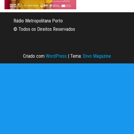
Rádio Metropolitana Porto
© Todos os Direitos Reservados
Criado com
WordPress
|
Tema:
Envo Magazine