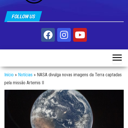
FOLLOW US
Início
»
Notícias
»
NASA divulga novas imagens da Terra captadas
pela missão Artemis II