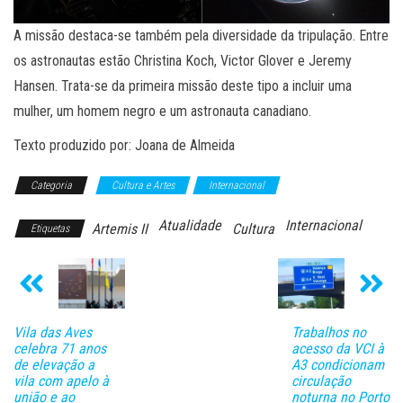
A missão destaca-se também pela diversidade da tripulação. Entre
os astronautas estão Christina Koch, Victor Glover e Jeremy
Hansen. Trata-se da primeira missão deste tipo a incluir uma
mulher, um homem negro e um astronauta canadiano.
Texto produzido por: Joana de Almeida
Categoria
Cultura e Artes
Internacional
Atualidade
Internacional
Artemis II
Cultura
Etiquetas
Vila das Aves
Trabalhos no
celebra 71 anos
acesso da VCI à
de elevação a
A3 condicionam
vila com apelo à
circulação
união e ao
noturna no Porto