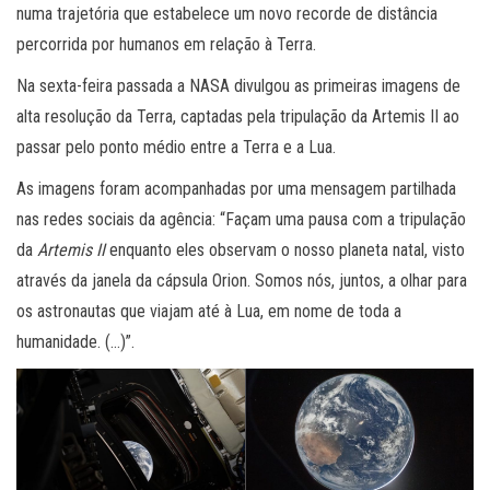
numa trajetória que estabelece um novo recorde de distância
percorrida por humanos em relação à Terra.
Na sexta-feira passada a NASA divulgou as primeiras imagens de
alta resolução da Terra, captadas pela tripulação da Artemis II ao
passar pelo ponto médio entre a Terra e a Lua.
As imagens foram acompanhadas por uma mensagem partilhada
nas redes sociais da agência: “Façam uma pausa com a tripulação
da
Artemis II
enquanto eles observam o nosso planeta natal, visto
através da janela da cápsula Orion. Somos nós, juntos, a olhar para
os astronautas que viajam até à Lua, em nome de toda a
humanidade. (…)”.