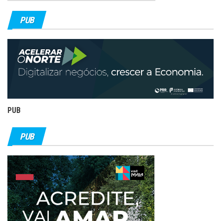
PUB
PUB
PUB