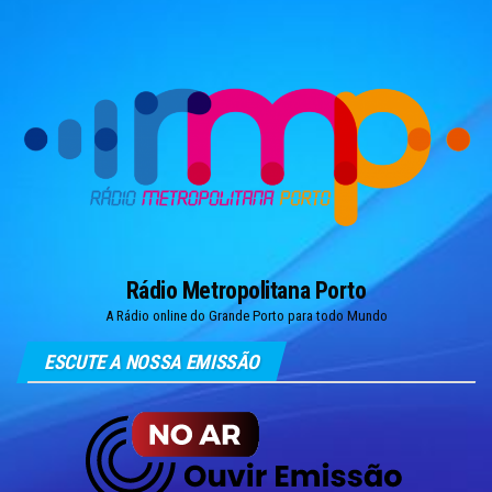
Skip
to
the
content
Rádio Metropolitana Porto
A Rádio online do Grande Porto para todo Mundo
ESCUTE A NOSSA EMISSÃO