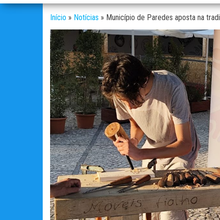
Início
»
Notícias
»
Município de Paredes aposta na tradiç