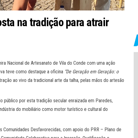
ta na tradição para atrair
eira Nacional de Artesanato de Vila do Conde com uma ação
tiva teve como destaque a oficina
“De Geração em Geração: o
ação ao vivo da tradicional arte da talha, pelas mãos do artesão
do público por esta tradição secular enraizada em Paredes,
ndústria do mobiliário como motor turístico e cultural do
a as Comunidades Desfavorecidas, com apoio do PRR – Plano de