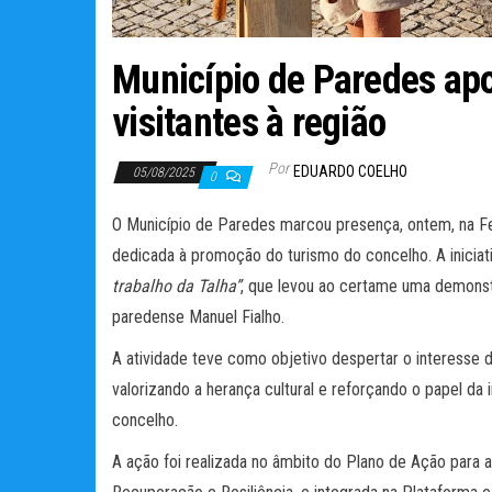
Município de Paredes apos
visitantes à região
Por
EDUARDO COELHO
05/08/2025
0
O Município de Paredes marcou presença, ontem, na F
dedicada à promoção do turismo do concelho. A inicia
trabalho da Talha”
, que levou ao certame uma demonstr
paredense Manuel Fialho.
A atividade teve como objetivo despertar o interesse 
valorizando a herança cultural e reforçando o papel da i
concelho.
A ação foi realizada no âmbito do Plano de Ação par