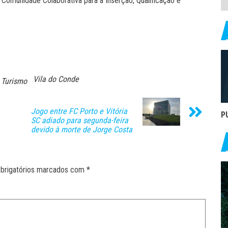
 Comunidade Colaborativa para a Inserção, Qualificação e
Vila do Conde
Turismo
Jogo entre FC Porto e Vitória
P
SC adiado para segunda-feira
devido à morte de Jorge Costa
brigatórios marcados com
*