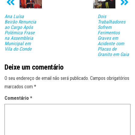
Ana Luísa
Dois
Beirão Renuncia
Trabalhadores
ao Cargo Após
Sofrem
Polémica Frase
Ferimentos
na Assembleia
Graves em
Municipal em
Acidente com
Vila do Conde
Placas de
Granito em Gaia
Deixe um comentário
O seu endereço de email não será publicado.
Campos obrigatórios
marcados com
*
Comentário
*