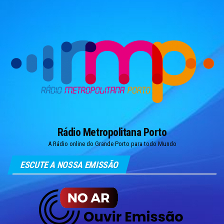
Skip
to
the
content
Rádio Metropolitana Porto
A Rádio online do Grande Porto para todo Mundo
ESCUTE A NOSSA EMISSÃO