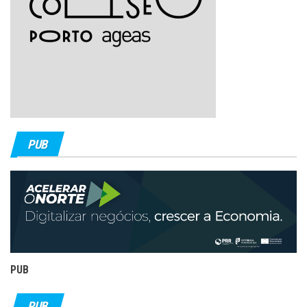
PUB
PUB
PUB