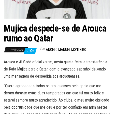
Mujica despede-se de Arouca
rumo ao Qatar
Por
ANGELO MANUEL MONTEIRO
31/05/2024
0
Arouca e Al Sadd oficializaram, nesta quinta-feira, a transferência
de Rafa Mujica para o Qatar, com o avançado espanhol deixando
uma mensagem de despedida aos arouquenses.
“Quero agradecer a todos os arouquenses pelo apoio que me
deram durante estas duas temporadas em que fui muito feliz e
estarei sempre muito agradecido. Ao clube, o meu muito obrigado
pela oportunidade que me deu e por ter confiado em mim nestes