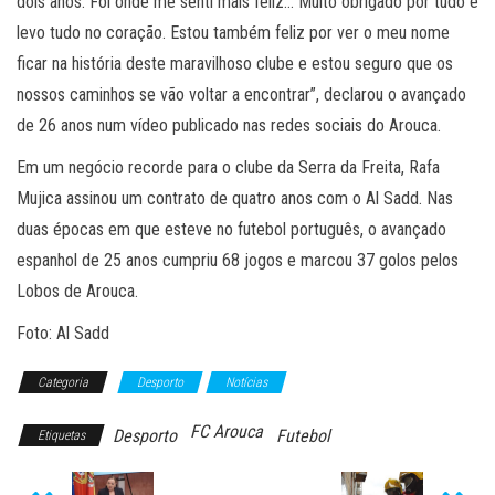
dois anos. Foi onde me senti mais feliz… Muito obrigado por tudo e
levo tudo no coração. Estou também feliz por ver o meu nome
ficar na história deste maravilhoso clube e estou seguro que os
nossos caminhos se vão voltar a encontrar”, declarou o avançado
de 26 anos num vídeo publicado nas redes sociais do Arouca.
Em um negócio recorde para o clube da Serra da Freita, Rafa
Mujica assinou um contrato de quatro anos com o Al Sadd. Nas
duas épocas em que esteve no futebol português, o avançado
espanhol de 25 anos cumpriu 68 jogos e marcou 37 golos pelos
Lobos de Arouca.
Foto: Al Sadd
Categoria
Desporto
Notícias
FC Arouca
Desporto
Futebol
Etiquetas