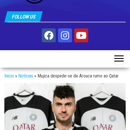
FOLLOW US
Início
»
Notícias
»
Mujica despede-se de Arouca rumo ao Qatar