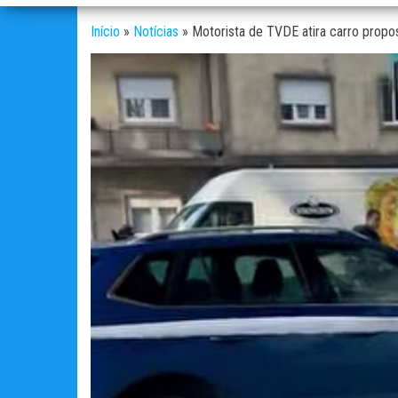
Início
»
Notícias
»
Motorista de TVDE atira carro prop