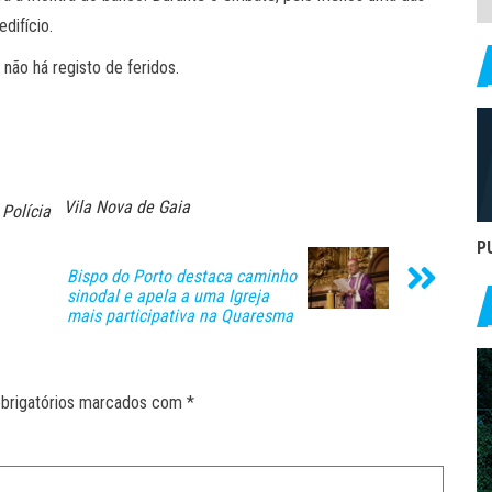
difício.
 não há registo de feridos.
Vila Nova de Gaia
Polícia
P
Bispo do Porto destaca caminho
sinodal e apela a uma Igreja
mais participativa na Quaresma
brigatórios marcados com
*