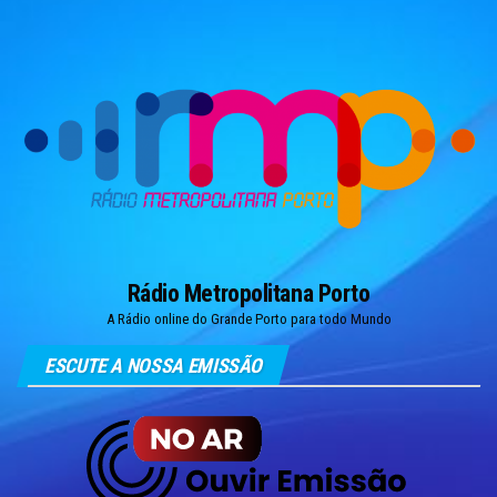
Skip
to
the
content
Rádio Metropolitana Porto
A Rádio online do Grande Porto para todo Mundo
ESCUTE A NOSSA EMISSÃO