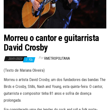
Morreu o cantor e guitarrista
David Crosby
Por
RMETROPOLITANA
20/01/2023
0
(Texto de Mariana Oliveira)
Morreu o artista David Crosby, um dos fundadores das bandas The
Birds e Crosby, Stills, Nash and Young, esta quinta-feira. O cantor,
guitarrista e compositor tinha 81 anos e sofria de doença
prolongada.
Era considerado uma das lendas do rock and roll e folk norte-