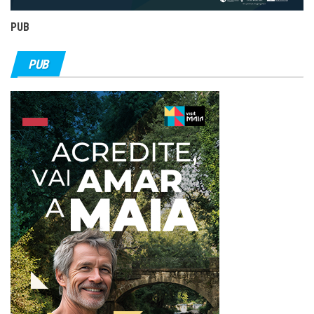
PUB
PUB