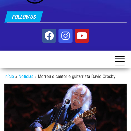
FOLLOW US
Início
»
Notícias
»
Morreu o cantor e guitarrista David Crosby