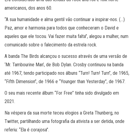
americanos, dos anos 60.
“A sua humanidade e alma gentil vão continuar a inspirar-nos. (…)
Paz, amor e harmonia para todos que conheceram o David e
aqueles que ele tocou. Vai fazer muita falta”, alegou a mulher, num
comunicado sobre o falecimento da estrela rock.
A banda The Birds alcançou o sucesso através de uma versão de
‘Mr. Tambourine Man’, de Bob Dylan. Crosby continuou na banda
até 1967, tendo participado nos álbuns “Turn! Turn! Turn”, de 1965,
“Fifth Dimension”, de 1966 e “Younger than Yesterday”, de 1967.
O seu mais recente álbum “For Free” tinha sido divulgado em
2021.
Na véspera da sua morte teceu elogios a Greta Thunberg, no
Twitter, partilhando uma fotografia da ativista a ser detida, onde
referiu: “Ela é corajosa”.