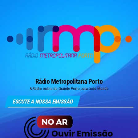
Skip
to
the
content
Rádio Metropolitana Porto
A Rádio online do Grande Porto para todo Mundo
ESCUTE A NOSSA EMISSÃO