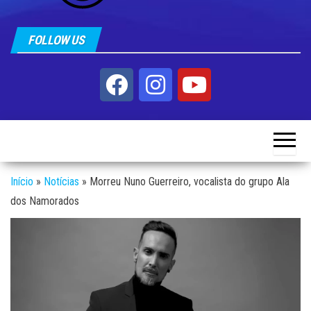
FOLLOW US
Início
»
Notícias
»
Morreu Nuno Guerreiro, vocalista do grupo Ala
dos Namorados