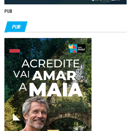
PUB
PUB