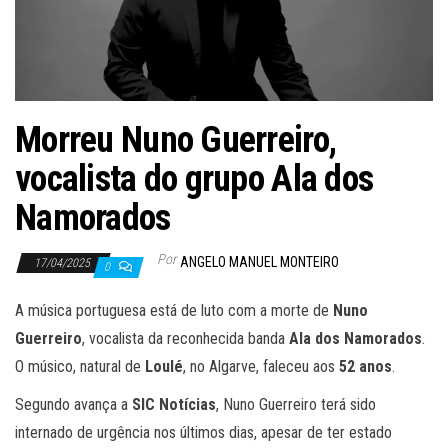
Morreu Nuno Guerreiro,
vocalista do grupo Ala dos
Namorados
Por
ANGELO MANUEL MONTEIRO
17/04/2025
0
A música portuguesa está de luto com a morte de
Nuno
Guerreiro
, vocalista da reconhecida banda
Ala dos Namorados
.
O músico, natural de
Loulé
, no Algarve, faleceu aos
52 anos
.
Segundo avança a
SIC Notícias
, Nuno Guerreiro terá sido
internado de urgência nos últimos dias, apesar de ter estado