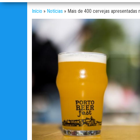
Início
»
Notícias
»
Mais de 400 cervejas apresentadas 