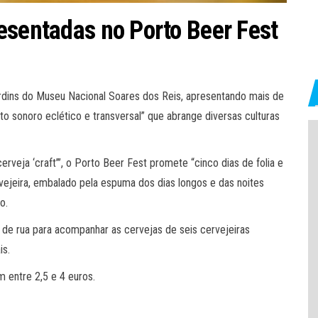
esentadas no Porto Beer Fest
ardins do Museu Nacional Soares dos Reis, apresentando mais de
o sonoro eclético e transversal” que abrange diversas culturas
rveja ‘craft’”, o Porto Beer Fest promete “cinco dias de folia e
ejeira, embalado pela espuma dos dias longos e das noites
o.
e rua para acompanhar as cervejas de seis cervejeiras
is.
m entre 2,5 e 4 euros.