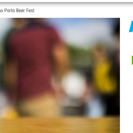
no Porto Beer Fest