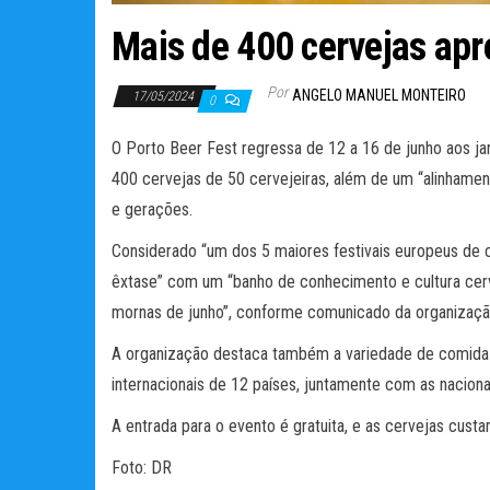
Mais de 400 cervejas apr
Por
ANGELO MANUEL MONTEIRO
17/05/2024
0
O Porto Beer Fest regressa de 12 a 16 de junho aos j
400 cervejas de 50 cervejeiras, além de um “alinhament
e gerações.
Considerado “um dos 5 maiores festivais europeus de ce
êxtase” com um “banho de conhecimento e cultura cerv
mornas de junho”, conforme comunicado da organizaçã
A organização destaca também a variedade de comida d
internacionais de 12 países, juntamente com as naciona
A entrada para o evento é gratuita, e as cervejas custa
Foto: DR