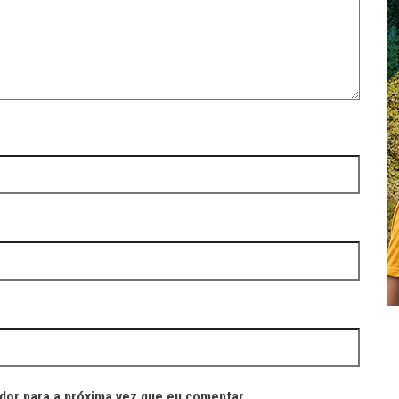
dor para a próxima vez que eu comentar.