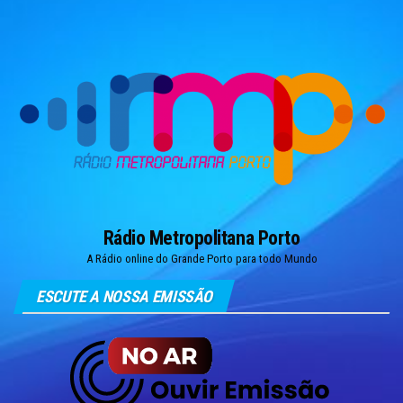
Skip
to
the
content
Rádio Metropolitana Porto
A Rádio online do Grande Porto para todo Mundo
ESCUTE A NOSSA EMISSÃO