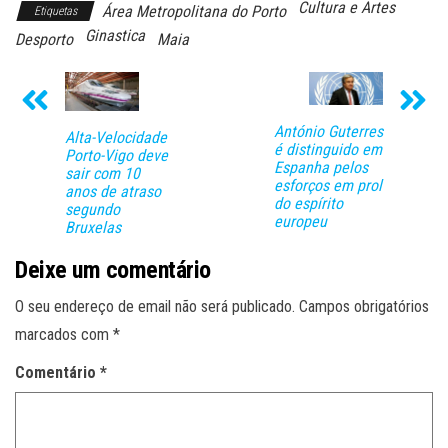
Cultura e Artes
Área Metropolitana do Porto
Etiquetas
Ginastica
Desporto
Maia
António Guterres
Alta-Velocidade
é distinguido em
Porto-Vigo deve
Espanha pelos
sair com 10
esforços em prol
anos de atraso
do espírito
segundo
europeu
Bruxelas
Deixe um comentário
O seu endereço de email não será publicado.
Campos obrigatórios
marcados com
*
Comentário
*