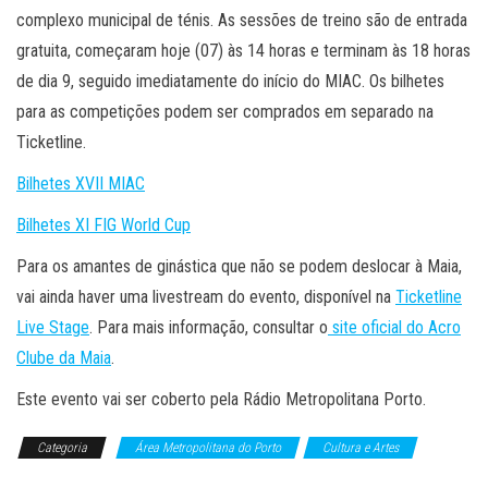
complexo municipal de ténis. As sessões de treino são de entrada
gratuita, começaram hoje (07) às 14 horas e terminam às 18 horas
de dia 9, seguido imediatamente do início do MIAC. Os bilhetes
para as competições podem ser comprados em separado na
Ticketline.
Bilhetes XVII MIAC
Bilhetes XI FIG World Cup
Para os amantes de ginástica que não se podem deslocar à Maia,
vai ainda haver uma livestream do evento, disponível na
Ticketline
Live Stage
. Para mais informação, consultar o
site oficial do Acro
Clube da Maia
.
Este evento vai ser coberto pela Rádio Metropolitana Porto.
Categoria
Área Metropolitana do Porto
Cultura e Artes