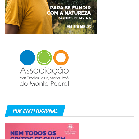
PUB INSTITUCIONAL