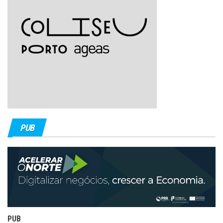
PUB
PUB