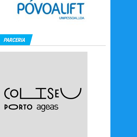
PARCERIA