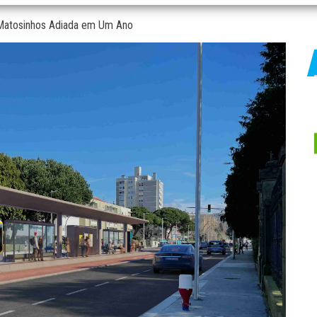
 Matosinhos Adiada em Um Ano