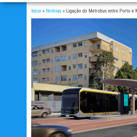
Início
»
Notícias
»
Ligação do Metrobus entre Porto e