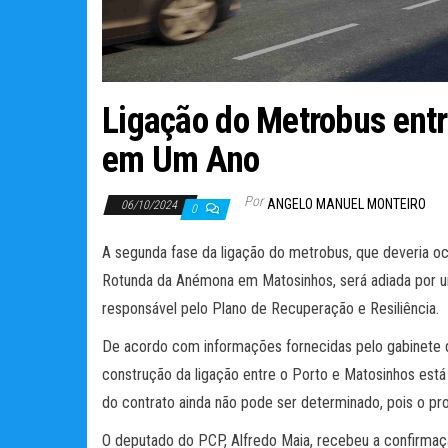
Ligação do Metrobus ent
em Um Ano
Por
ANGELO MANUEL MONTEIRO
06/10/2024
0
A segunda fase da ligação do metrobus, que deveria oc
Rotunda da Anémona em Matosinhos, será adiada por um 
responsável pelo Plano de Recuperação e Resiliência.
De acordo com informações fornecidas pelo gabinete do
construção da ligação entre o Porto e Matosinhos está 
do contrato ainda não pode ser determinado, pois o pr
O deputado do PCP, Alfredo Maia, recebeu a confirmaç