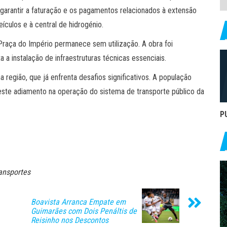
garantir a faturação e os pagamentos relacionados à extensão
ículos e à central de hidrogénio.
 Praça do Império permanece sem utilização. A obra foi
a a instalação de infraestruturas técnicas essenciais.
 região, que já enfrenta desafios significativos. A população
este adiamento na operação do sistema de transporte público da
P
ansportes
Boavista Arranca Empate em
Guimarães com Dois Penáltis de
Reisinho nos Descontos