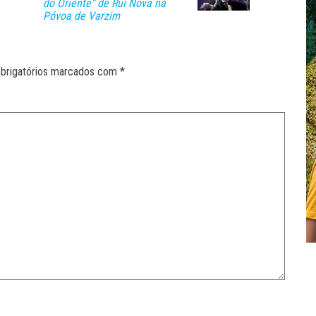
do Oriente” de Rui Nova na
Póvoa de Varzim
brigatórios marcados com
*