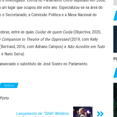
go e investigador. Entrou no Parlamento como deputado em 2008,
um lugar que ocupou até este ano. Especializou-se na área do
o o Secretariado, a Comissão Política e a Mesa Nacional do
 obras, entre as quais
Cuidar de quem Cuida
(Objectiva, 2020,
 Companion to Theatre of the Oppressed
(2019, com Kelly
(Bertrand, 2016, com Adriano Campos) e
Não Acredite em Tudo
 e Nuno Serra).
P
anunciado o substituto de José Soeiro no Parlamento.
Notícias
Porto
Lançamento de “2040: Mistério