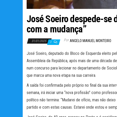
José Soeiro despede-se d
com a mudança”
Por
ANGELO MANUEL MONTEIRO
31/01/2025
0
José Soeiro, deputado do Bloco de Esquerda eleito pelo 
Assembleia da República, após mais de uma década de 
num concurso para lecionar no departamento de Sociol
que marca uma nova etapa na sua carreira.
A saída foi confirmada pelo próprio no final da sua int
semana, irá iniciar uma “nova profissão” como profess
político não termina: “Mudarei de ofício, mas não deix
partido e com estas causas. Estarei onde estou e sempr