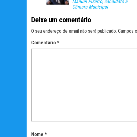
Manuel Pizarro, candidato à
Câmara Municipal
Deixe um comentário
O seu endereço de email não será publicado.
Campos o
Comentário
*
Nome
*