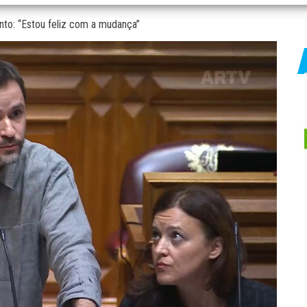
to: “Estou feliz com a mudança”