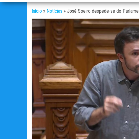
Início
»
Notícias
»
José Soeiro despede-se do Parlamen