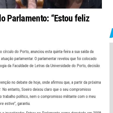
o Parlamento: “Estou feliz
círculo do Porto, anunciou esta quinta-feira a sua saída da
atuação parlamentar. O parlamentar revelou que foi colocado
ogia da Faculdade de Letras da Universidade do Porto, decisão
ervenção no debate de hoje, onde afirmou que, a partir da próxima
or. No entanto, Soeiro deixou claro que o seu compromisso
o o trabalho político, nem o compromisso militante com o meu
e estive”, garantiu.