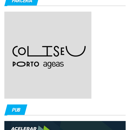
PARCERIA
PUB