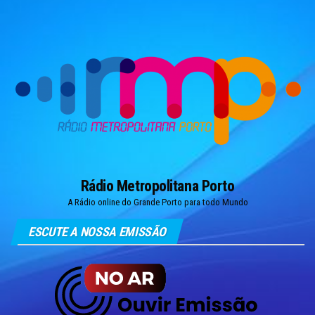
Skip
to
the
content
Rádio Metropolitana Porto
A Rádio online do Grande Porto para todo Mundo
ESCUTE A NOSSA EMISSÃO