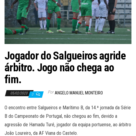
Jogador do Salgueiros agride
árbitro. Jogo não chega ao
fim.
Por
ANGELO MANUEL MONTEIRO
05/02/2023
0
O encontro entre Salgueiros e Marítimo B, da 14.ª jornada da Série
B do Campeonato de Portugal, não chegou ao fim, devido a
agressão de Hamadu Turé, jogador da equipa portuense, ao árbitro
João Loureiro, da AF Viana do Castelo.