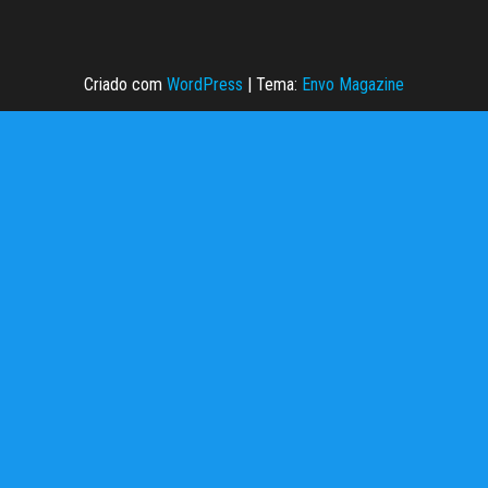
Criado com
WordPress
|
Tema:
Envo Magazine