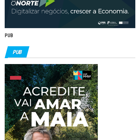
PUB
PUB