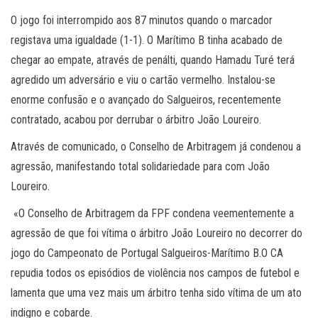
O jogo foi interrompido aos 87 minutos quando o marcador
registava uma igualdade (1-1). O Marítimo B tinha acabado de
chegar ao empate, através de penálti, quando Hamadu Turé terá
agredido um adversário e viu o cartão vermelho. Instalou-se
enorme confusão e o avançado do Salgueiros, recentemente
contratado, acabou por derrubar o árbitro João Loureiro.
Através de comunicado, o Conselho de Arbitragem já condenou a
agressão, manifestando total solidariedade para com João
Loureiro.
«O Conselho de Arbitragem da FPF condena veementemente a
agressão de que foi vítima o árbitro João Loureiro no decorrer do
jogo do Campeonato de Portugal Salgueiros-Marítimo B.O CA
repudia todos os episódios de violência nos campos de futebol e
lamenta que uma vez mais um árbitro tenha sido vítima de um ato
indigno e cobarde.