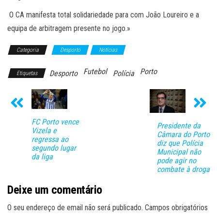
O CA manifesta total solidariedade para com João Loureiro e a
equipa de arbitragem presente no jogo.»
Categoria
Desporto
Notícias
Futebol
Porto
Desporto
Polícia
Etiquetas
FC Porto vence
Presidente da
Vizela e
Câmara do Porto
regressa ao
diz que Polícia
segundo lugar
Municipal não
da liga
pode agir no
combate à droga
Deixe um comentário
O seu endereço de email não será publicado.
Campos obrigatórios