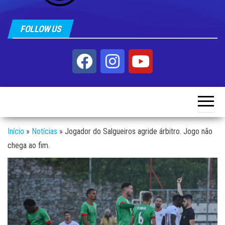
FOLLOW US
Início
»
Notícias
»
Jogador do Salgueiros agride árbitro. Jogo não
chega ao fim.