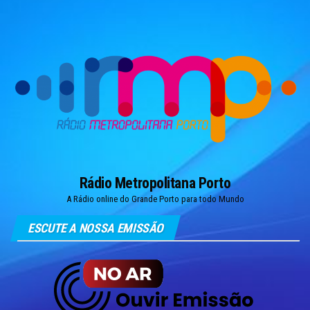
Skip
to
the
content
Rádio Metropolitana Porto
A Rádio online do Grande Porto para todo Mundo
ESCUTE A NOSSA EMISSÃO