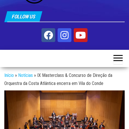
FOLLOW US
Início
»
Notícias
»
IX Masterclass & Concurso de Direção da
Orquestra da Costa Atlântica encerra em Vila do Conde