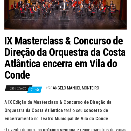
IX Masterclass & Concurso de
Direção da Orquestra da Costa
Atlântica encerra em Vila do
Conde
Por
ANGELO MANUEL MONTEIRO
29/10/2025
0
A
IX Edição da Masterclass & Concurso de Direção da
Orquestra da Costa Atlântica
terá o seu
concerto de
encerramento
no
Teatro Municipal de Vila do Conde
.
O evento decorre na
próxima semana
e reúne maestros de várias