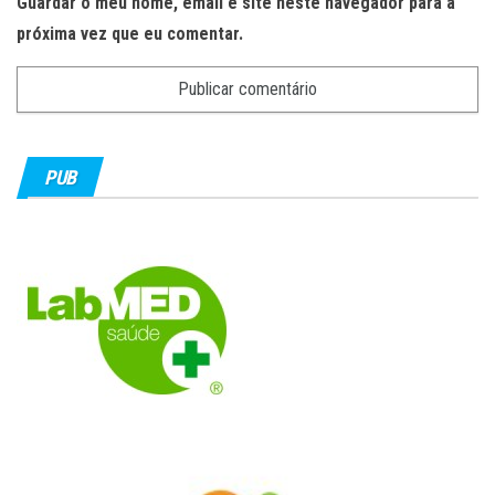
Guardar o meu nome, email e site neste navegador para a
próxima vez que eu comentar.
PUB