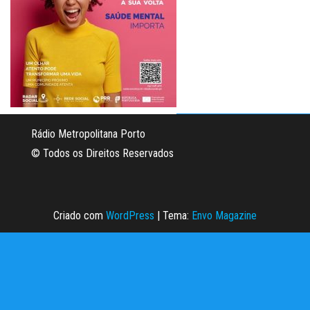
Rádio Metropolitana Porto
© Todos os Direitos Reservados
Criado com
WordPress
|
Tema:
Envo Magazine