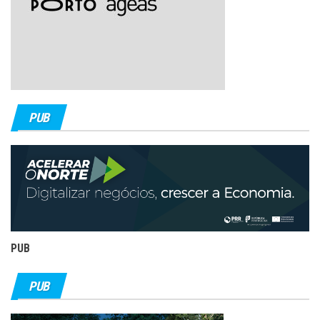
PUB
PUB
PUB