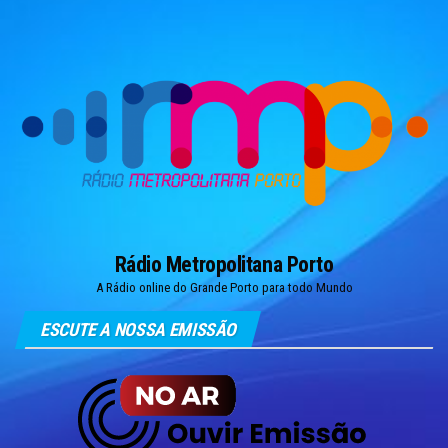
Skip
to
the
content
Rádio Metropolitana Porto
A Rádio online do Grande Porto para todo Mundo
ESCUTE A NOSSA EMISSÃO