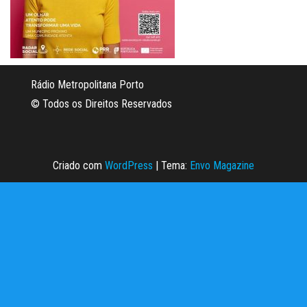
Rádio Metropolitana Porto
© Todos os Direitos Reservados
Criado com
WordPress
|
Tema:
Envo Magazine