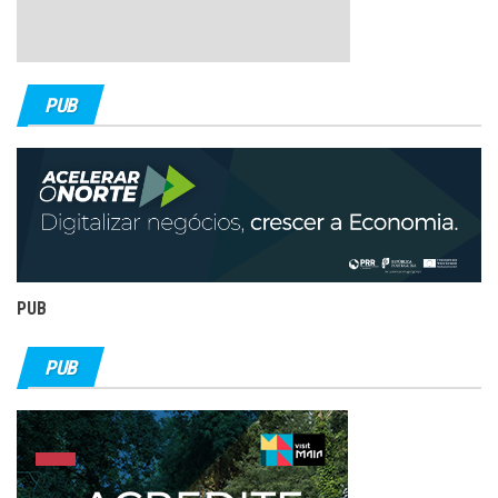
PUB
PUB
PUB