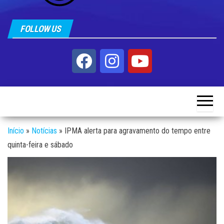
FOLLOW US
Início
»
Notícias
»
IPMA alerta para agravamento do tempo entre
quinta-feira e sábado