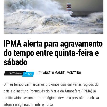
IPMA alerta para agravamento
do tempo entre quinta-feira e
sábado
Por
ANGELO MANUEL MONTEIRO
14/01/2026
0
O mau tempo vai marcar os próximos dias em várias regiões do
país e o Instituto Português do Mar e da Atmosfera (IPMA) já
emitiu vários avisos meteorológicos devido à previsão de chuva
intensa e agitação marítima forte.