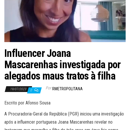
Influencer Joana
Mascarenhas investigada por
alegados maus tratos à filha
Por
RMETROPOLITANA
19/07/2023
0
Escrito por Afonso Sousa
A Procuradoria-Geral da República (PGR) iniciou uma investigação
após a influencer portuguesa Joana Mascarenhas revelar no