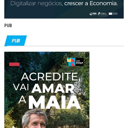
PUB
PUB