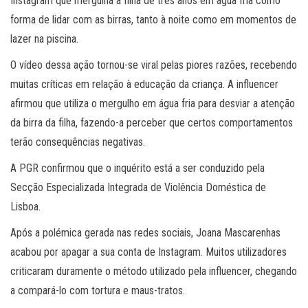
Instagram que mergulha a filha de três anos em água fria como
forma de lidar com as birras, tanto à noite como em momentos de
lazer na piscina.
O vídeo dessa ação tornou-se viral pelas piores razões, recebendo
muitas críticas em relação à educação da criança. A influencer
afirmou que utiliza o mergulho em água fria para desviar a atenção
da birra da filha, fazendo-a perceber que certos comportamentos
terão consequências negativas.
A PGR confirmou que o inquérito está a ser conduzido pela
Secção Especializada Integrada de Violência Doméstica de
Lisboa.
Após a polémica gerada nas redes sociais, Joana Mascarenhas
acabou por apagar a sua conta de Instagram. Muitos utilizadores
criticaram duramente o método utilizado pela influencer, chegando
a compará-lo com tortura e maus-tratos.