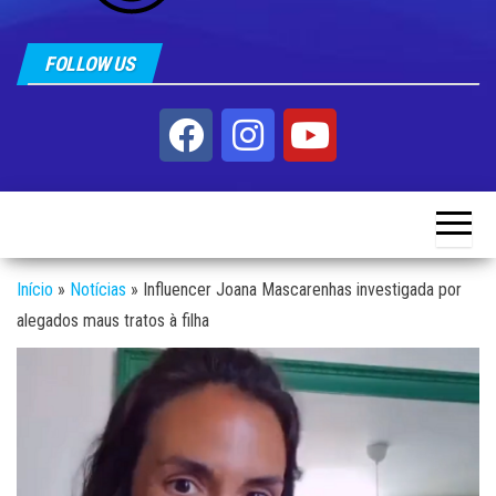
FOLLOW US
Início
»
Notícias
»
Influencer Joana Mascarenhas investigada por
alegados maus tratos à filha