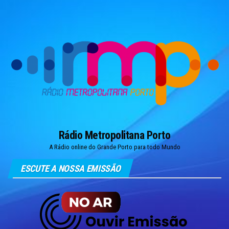
Skip
to
the
content
Rádio Metropolitana Porto
A Rádio online do Grande Porto para todo Mundo
ESCUTE A NOSSA EMISSÃO