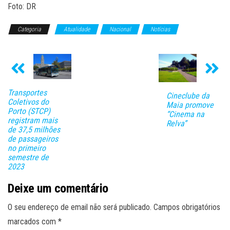
Foto: DR
Categoria
Atualidade
Nacional
Notícias
Transportes
Cineclube da
Coletivos do
Maia promove
Porto (STCP)
“Cinema na
registram mais
Relva”
de 37,5 milhões
de passageiros
no primeiro
semestre de
2023
Deixe um comentário
O seu endereço de email não será publicado.
Campos obrigatórios
marcados com
*