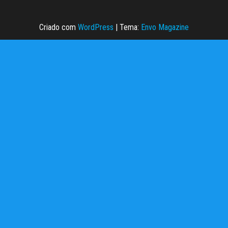
Criado com
WordPress
|
Tema:
Envo Magazine