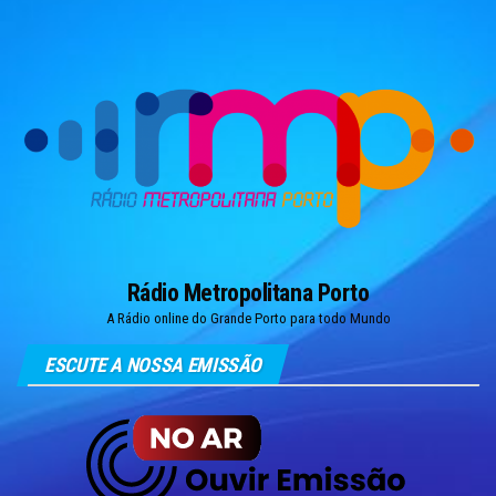
Skip
to
the
content
Rádio Metropolitana Porto
A Rádio online do Grande Porto para todo Mundo
ESCUTE A NOSSA EMISSÃO