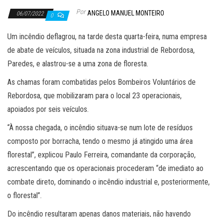
Por
ANGELO MANUEL MONTEIRO
06/07/2022
0
Um incêndio deflagrou, na tarde desta quarta-feira, numa empresa
de abate de veículos, situada na zona industrial de Rebordosa,
Paredes, e alastrou-se a uma zona de floresta.
As chamas foram combatidas pelos Bombeiros Voluntários de
Rebordosa, que mobilizaram para o local 23 operacionais,
apoiados por seis veículos.
“À nossa chegada, o incêndio situava-se num lote de resíduos
composto por borracha, tendo o mesmo já atingido uma área
florestal”, explicou Paulo Ferreira, comandante da corporação,
acrescentando que os operacionais procederam “de imediato ao
combate direto, dominando o incêndio industrial e, posteriormente,
o florestal”.
Do incêndio resultaram apenas danos materiais, não havendo