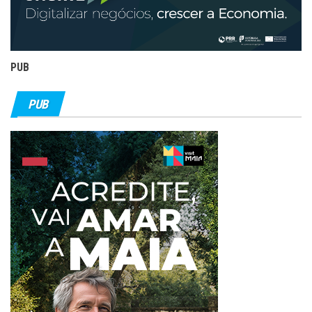
PUB
PUB