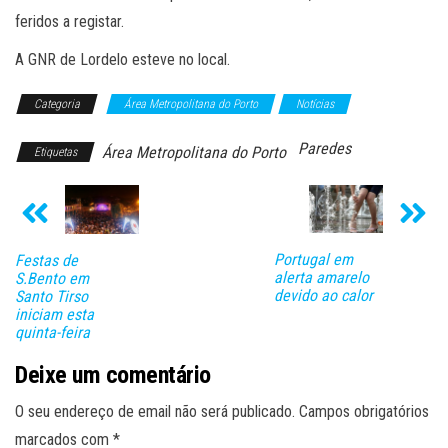
feridos a registar.
A GNR de Lordelo esteve no local.
Categoria
Área Metropolitana do Porto
Notícias
Paredes
Área Metropolitana do Porto
Etiquetas
Portugal em
Festas de
alerta amarelo
S.Bento em
devido ao calor
Santo Tirso
iniciam esta
quinta-feira
Deixe um comentário
O seu endereço de email não será publicado.
Campos obrigatórios
marcados com
*