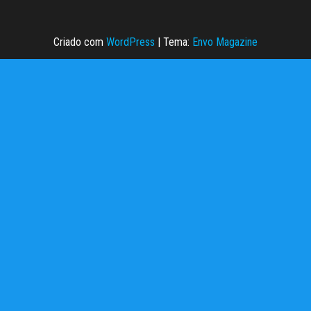
Criado com
WordPress
|
Tema:
Envo Magazine