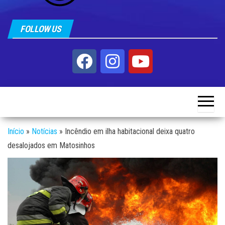
FOLLOW US
Início
»
Notícias
»
Incêndio em ilha habitacional deixa quatro
desalojados em Matosinhos