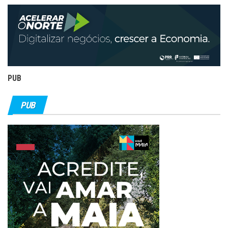
PUB
PUB