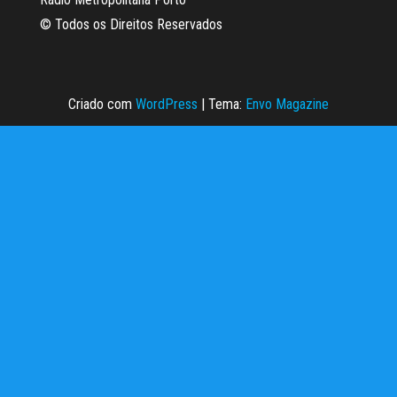
© Todos os Direitos Reservados
Criado com
WordPress
|
Tema:
Envo Magazine