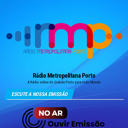
Skip
to
the
content
Rádio Metropolitana Porto
A Rádio online do Grande Porto para todo Mundo
ESCUTE A NOSSA EMISSÃO