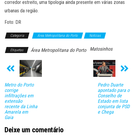
corredor estreito, uma tipologia ainda presente em várias zonas
urbanas da região.
Foto: DR
Categoria
Área Metropolitana do Porto
Notícias
Matosinhos
Área Metropolitana do Porto
Etiquetas
Metro do Porto
Pedro Duarte
corrige
apontado para o
infiltrações em
Conselho de
extensão
Estado em lista
recente da Linha
conjunta de PSD
Amarela em
e Chega
Gaia
Deixe um comentário