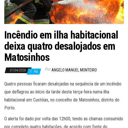
Incêndio em ilha habitacional
deixa quatro desalojados em
Matosinhos
Por
ANGELO MANUEL MONTEIRO
07/04/2026
0
Quatro pessoas ficaram desalojadas na sequência de um incêndio
que deflagrou ao início da tarde desta terça-feira numa ilha
habitacional em Custóias, no concelho de Matosinhos, distrito do
Porto.
O alerta foi dado por volta das 12h00, tendo as chamas consumido
por completo quatro habitações, de acordo com fonte do