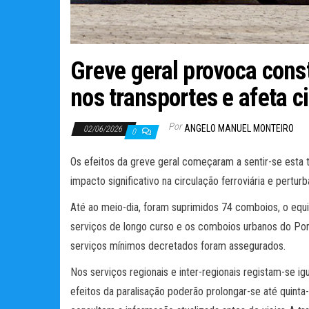
Greve geral provoca cons
nos transportes e afeta ci
Por
ANGELO MANUEL MONTEIRO
02/06/2026
0
Os efeitos da greve geral começaram a sentir-se esta 
impacto significativo na circulação ferroviária e pertu
Até ao meio-dia, foram suprimidos 74 comboios, o equ
serviços de longo curso e os comboios urbanos do Por
serviços mínimos decretados foram assegurados.
Nos serviços regionais e inter-regionais registam-se i
efeitos da paralisação poderão prolongar-se até quinta