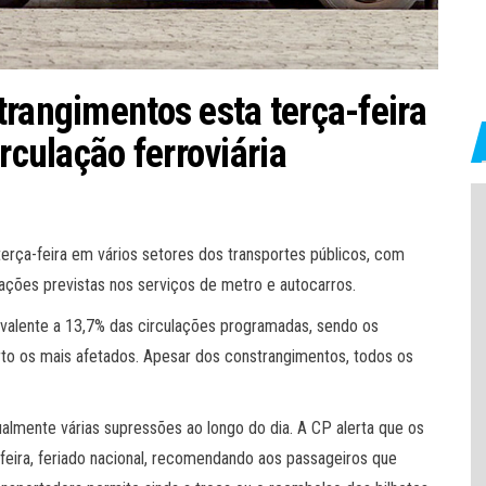
trangimentos esta terça-feira
rculação ferroviária
terça-feira em vários setores dos transportes públicos, com
rbações previstas nos serviços de metro e autocarros.
ivalente a 13,7% das circulações programadas, sendo os
to os mais afetados. Apesar dos constrangimentos, todos os
gualmente várias supressões ao longo do dia. A CP alerta que os
-feira, feriado nacional, recomendando aos passageiros que