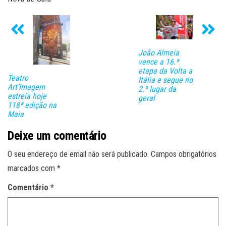
João Almeia
vence a 16.ª
etapa da Volta a
Teatro
Itália e segue no
Art’Imagem
2.º lugar da
estreia hoje
geral
118ª edição na
Maia
Deixe um comentário
O seu endereço de email não será publicado.
Campos obrigatórios
marcados com
*
Comentário
*