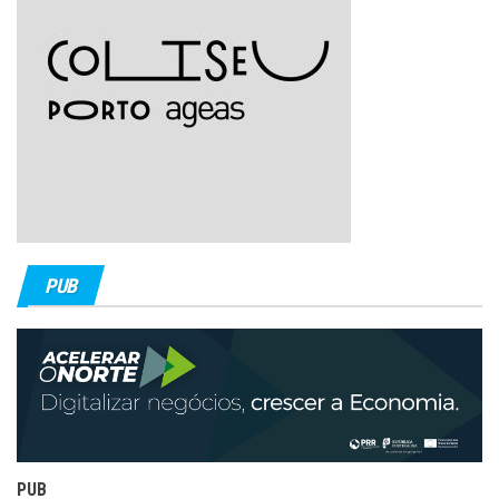
PUB
PUB