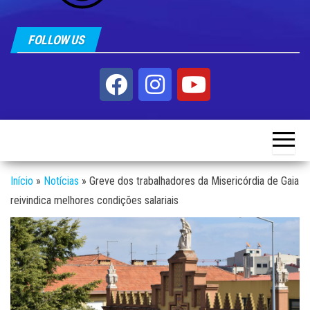
FOLLOW US
Início
»
Notícias
»
Greve dos trabalhadores da Misericórdia de Gaia
reivindica melhores condições salariais