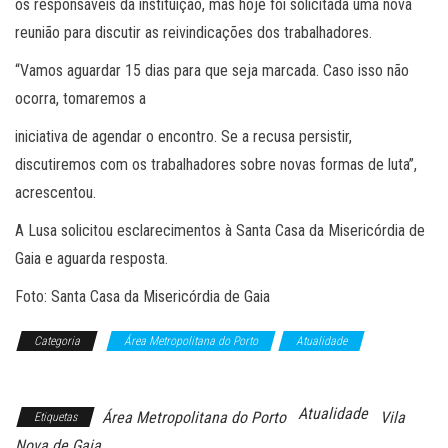
os responsáveis da instituição, mas hoje foi solicitada uma nova
reunião para discutir as reivindicações dos trabalhadores.
“Vamos aguardar 15 dias para que seja marcada. Caso isso não
ocorra, tomaremos a
iniciativa de agendar o encontro. Se a recusa persistir,
discutiremos com os trabalhadores sobre novas formas de luta”,
acrescentou.
A Lusa solicitou esclarecimentos à Santa Casa da Misericórdia de
Gaia e aguarda resposta.
Foto: Santa Casa da Misericórdia de Gaia
Categoria
Área Metropolitana do Porto
Atualidade
Notícias
Atualidade
Área Metropolitana do Porto
Vila
Etiquetas
Nova de Gaia