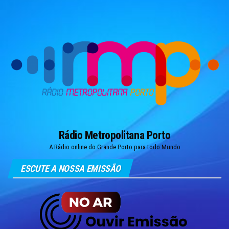
Skip
to
the
content
Rádio Metropolitana Porto
A Rádio online do Grande Porto para todo Mundo
ESCUTE A NOSSA EMISSÃO