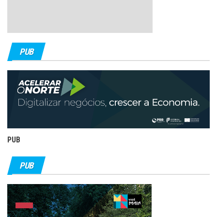
PUB
PUB
PUB