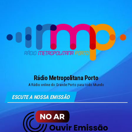
Skip
to
the
content
Rádio Metropolitana Porto
A Rádio online do Grande Porto para todo Mundo
ESCUTE A NOSSA EMISSÃO