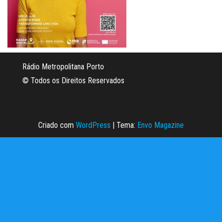
Rádio Metropolitana Porto
© Todos os Direitos Reservados
Criado com
WordPress
|
Tema:
Envo Magazine