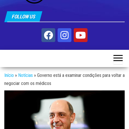
FOLLOW US
Início
»
Notícias
»
Governo está a examinar condições para voltar a
negociar com os médicos