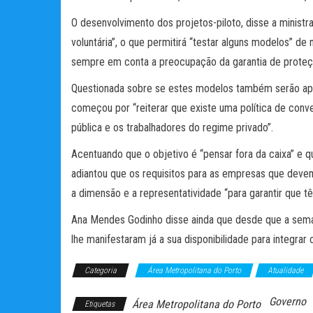
O desenvolvimento dos projetos-piloto, disse a minist
voluntária”, o que permitirá “testar alguns modelos” d
sempre em conta a preocupação da garantia de proteçã
Questionada sobre se estes modelos também serão apl
começou por “reiterar que existe uma política de conv
pública e os trabalhadores do regime privado”.
Acentuando que o objetivo é “pensar fora da caixa” e q
adiantou que os requisitos para as empresas que deve
a dimensão e a representatividade “para garantir que 
Ana Mendes Godinho disse ainda que desde que a seman
lhe manifestaram já a sua disponibilidade para integrar 
Categoria
Área Metropolitana do Porto
Atualidade
Governo
Área Metropolitana do Porto
Etiquetas