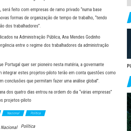
ra, será feito com empresas de ramo privado “numa base
e novas formas de organização de tempo de trabalho, “tendo
o dos trabalhadores”.
icados na Administração Pública, Ana Mendes Godinho
ergência entre o regime dos trabalhadores da administração
ue Portugal quer ser pioneiro nesta matéria, a governante
P
m integrar estes projetos-piloto terão em conta questões como
têm conclusões que permitam fazer uma análise global”.
a dos quatro dias entrou na ordem do dia “várias empresas”
os projetos-piloto
Nacional
Política
Política
Nacional