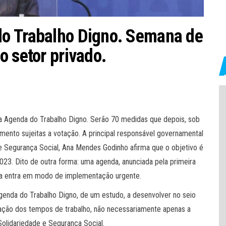
o Trabalho Digno. Semana de
o setor privado.
da Agenda do Trabalho Digno. Serão 70 medidas que depois, sob
amento sujeitas a votação. A principal responsável governamental
e e Segurança Social, Ana Mendes Godinho afirma que o objetivo é
023. Dito de outra forma: uma agenda, anunciada pela primeira
a entra em modo de implementação urgente.
genda do Trabalho Digno, de um estudo, a desenvolver no seio
ação dos tempos de trabalho, não necessariamente apenas a
Solidariedade e Segurança Social.