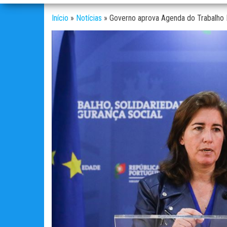
Início
»
Notícias
»
Governo aprova Agenda do Trabalho D