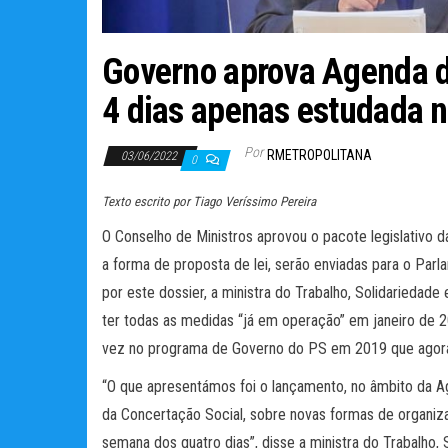
Governo aprova Agenda d
4 dias apenas estudada n
Por
RMETROPOLITANA
03/06/2022
0
Texto escrito por Tiago Veríssimo Pereira
O Conselho de Ministros aprovou o pacote legislativo 
a forma de proposta de lei, serão enviadas para o Parl
por este dossier, a ministra do Trabalho, Solidariedad
ter todas as medidas “já em operação” em janeiro de 2
vez no programa de Governo do PS em 2019 que agor
“O que apresentámos foi o lançamento, no âmbito da A
da Concertação Social, sobre novas formas de organiz
semana dos quatro dias”, disse a ministra do Trabalho, 