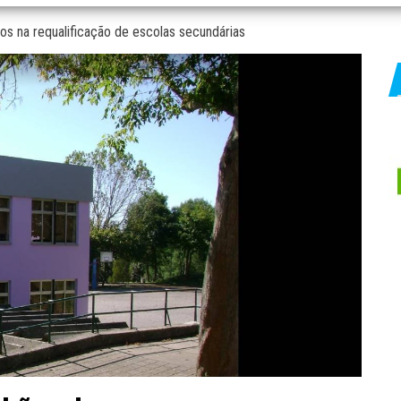
os na requalificação de escolas secundárias