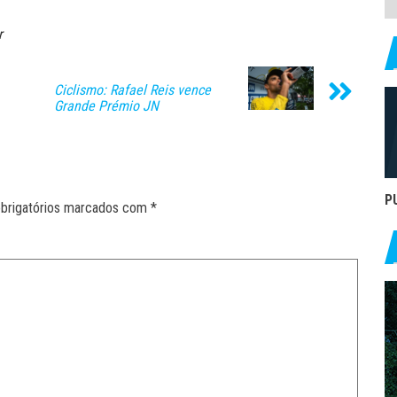
r
Ciclismo: Rafael Reis vence
Grande Prémio JN
P
brigatórios marcados com
*