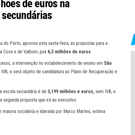
lhões de euros na
s secundárias
 do Porto, aprovou esta sexta-feira, as propostas para a
da Cova e de Valbom, po
r 6,3 milhões de euros
.
cesso, a intervenção no estabelecimento de ensino em
São
IVA, e será objeto de candidatura ao Plano de Recuperação e
da escola secundária é de
3,199 milhões e euros,
sem IVA, e
na segunda proposta que irá ao executivo.
 maioria socialista e liderada por Marco Martins, estima