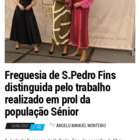
Freguesia de S.Pedro Fins
distinguida pelo trabalho
realizado em prol da
população Sénior
Por
ANGELO MANUEL MONTEIRO
10/06/2022
0