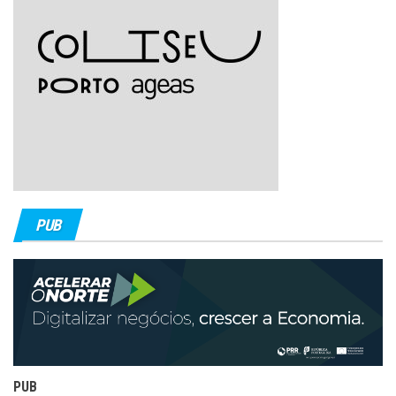
PUB
PUB