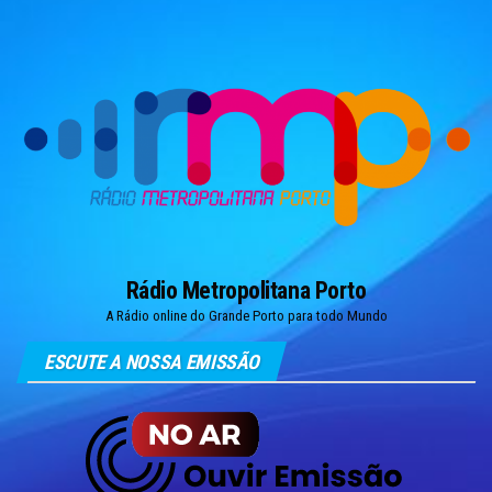
Skip
to
the
content
Rádio Metropolitana Porto
A Rádio online do Grande Porto para todo Mundo
ESCUTE A NOSSA EMISSÃO