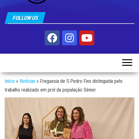
FOLLOW US
Início
»
Notícias
»
Freguesia de S.Pedro Fins distinguida pelo
trabalho realizado em prol da população Sénior