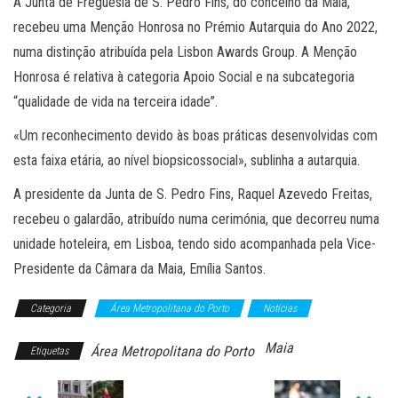
A Junta de Freguesia de S. Pedro Fins, do concelho da Maia,
recebeu uma Menção Honrosa no Prémio Autarquia do Ano 2022,
numa distinção atribuída pela Lisbon Awards Group. A Menção
Honrosa é relativa à categoria Apoio Social e na subcategoria
“qualidade de vida na terceira idade”.
«Um reconhecimento devido às boas práticas desenvolvidas com
esta faixa etária, ao nível biopsicossocial», sublinha a autarquia.
A presidente da Junta de S. Pedro Fins, Raquel Azevedo Freitas,
recebeu o galardão, atribuído numa cerimónia, que decorreu numa
unidade hoteleira, em Lisboa, tendo sido acompanhada pela Vice-
Presidente da Câmara da Maia, Emília Santos.
Categoria
Área Metropolitana do Porto
Notícias
Maia
Área Metropolitana do Porto
Etiquetas