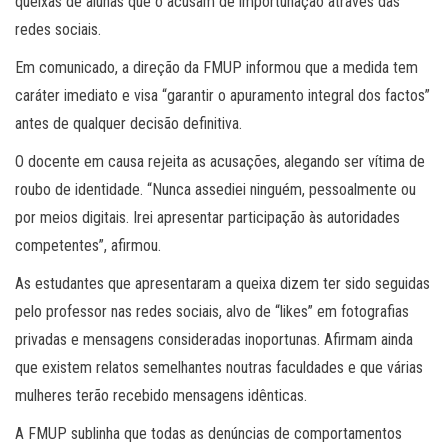
queixas de alunas que o acusam de importunação através das
redes sociais.
Em comunicado, a direção da FMUP informou que a medida tem
caráter imediato e visa “garantir o apuramento integral dos factos”
antes de qualquer decisão definitiva.
O docente em causa rejeita as acusações, alegando ser vítima de
roubo de identidade. “Nunca assediei ninguém, pessoalmente ou
por meios digitais. Irei apresentar participação às autoridades
competentes”, afirmou.
As estudantes que apresentaram a queixa dizem ter sido seguidas
pelo professor nas redes sociais, alvo de “likes” em fotografias
privadas e mensagens consideradas inoportunas. Afirmam ainda
que existem relatos semelhantes noutras faculdades e que várias
mulheres terão recebido mensagens idênticas.
A FMUP sublinha que todas as denúncias de comportamentos