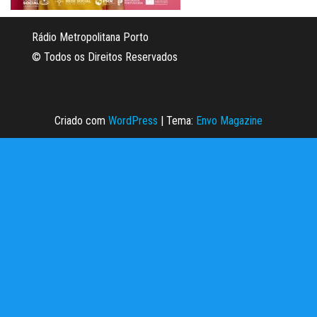
Rádio Metropolitana Porto
© Todos os Direitos Reservados
Criado com
WordPress
|
Tema:
Envo Magazine