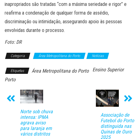
inapropriados são tratadas “com a máxima seriedade e rigor” e
reafirma a condenação de qualquer forma de assédio,
discriminação ou intimidação, assegurando apoio às pessoas
envolvidas durante o processo.
Foto: DR
Categoria
Área Metropolitana do Porto
Notícias
Ensino Superior
Área Metropolitana do Porto
Etiquetas
Porto
Norte sob chuva
Associação de
intensa: IPMA
Futebol do Porto
agrava aviso
distinguida nas
para laranja em
Quinas de Ouro
vários distritos
2025