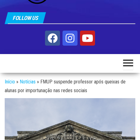
FOLLOW US
Início
»
Notícias
»
FMUP suspende professor após queixas de
alunas por importunação nas redes sociais