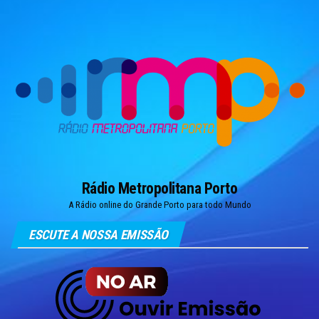
Skip
to
the
content
Rádio Metropolitana Porto
A Rádio online do Grande Porto para todo Mundo
ESCUTE A NOSSA EMISSÃO