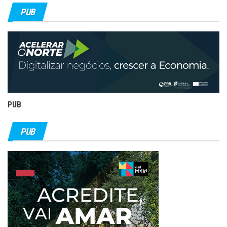
PUB
PUB
PUB