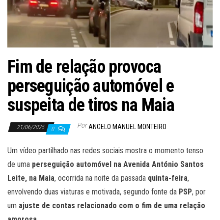
Fim de relação provoca
perseguição automóvel e
suspeita de tiros na Maia
Por
ANGELO MANUEL MONTEIRO
21/06/2025
0
Um vídeo partilhado nas redes sociais mostra o momento tenso
de uma
perseguição automóvel na Avenida António Santos
Leite, na Maia
, ocorrida na noite da passada
quinta-feira
,
envolvendo duas viaturas e motivada, segundo fonte da
PSP
, por
um
ajuste de contas relacionado com o fim de uma relação
amorosa
.