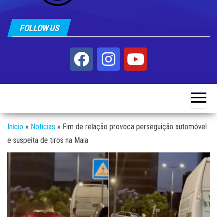
FOLLOW US
Início
»
Notícias
»
Fim de relação provoca perseguição automóvel
e suspeita de tiros na Maia