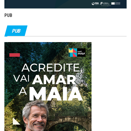
PUB
PUB