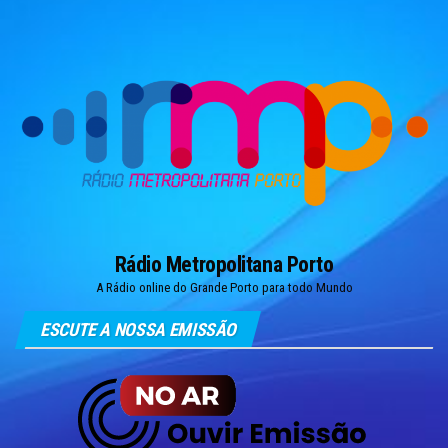
Skip
to
the
content
Rádio Metropolitana Porto
A Rádio online do Grande Porto para todo Mundo
ESCUTE A NOSSA EMISSÃO