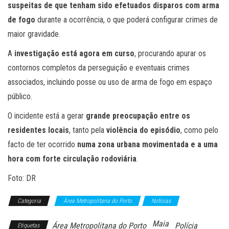
suspeitas de que tenham sido efetuados disparos com arma
de fogo
durante a ocorrência, o que poderá configurar crimes de
maior gravidade.
A
investigação está agora em curso
, procurando apurar os
contornos completos da perseguição e eventuais crimes
associados, incluindo posse ou uso de arma de fogo em espaço
público.
O incidente está a gerar
grande preocupação entre os
residentes locais
, tanto pela
violência do episódio
, como pelo
facto de ter ocorrido
numa zona urbana movimentada e a uma
hora com forte circulação rodoviária
.
Foto: DR
Categoria
Área Metropolitana do Porto
Notícias
Maia
Área Metropolitana do Porto
Polícia
Etiquetas