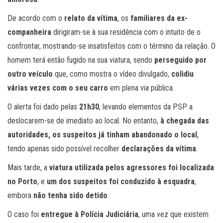
De acordo com o
relato da vítima
, os
familiares da ex-
companheira
dirigiram-se à sua residência com o intuito de o
confrontar, mostrando-se insatisfeitos com o término da relação. O
homem terá então fugido na sua viatura, sendo
perseguido por
outro veículo
que, como mostra o vídeo divulgado,
colidiu
várias vezes com o seu carro
em plena via pública.
O alerta foi dado pelas
21h30
, levando elementos da PSP a
deslocarem-se de imediato ao local. No entanto,
à chegada das
autoridades, os suspeitos já tinham abandonado o local
,
tendo apenas sido possível recolher
declarações da vítima
.
Mais tarde, a
viatura utilizada pelos agressores foi localizada
no Porto
, e
um dos suspeitos foi conduzido à esquadra
,
embora
não tenha sido detido
.
O caso foi
entregue à Polícia Judiciária
, uma vez que existem