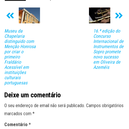
Museu da
16.ª edição do
Chapelaria
Concurso
distinguido com
Internacional de
Menção Honrosa
Instrumentos de
por criar o
Sopro promete
primeiro
novo sucesso
Fraldário
em Oliveira de
Acessível em
Azeméis
instituições
culturais
portuguesas
Deixe um comentário
O seu endereço de email não será publicado.
Campos obrigatórios
marcados com
*
Comentário
*