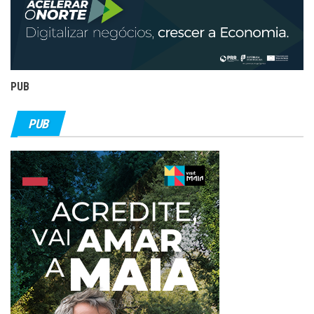
PUB
PUB