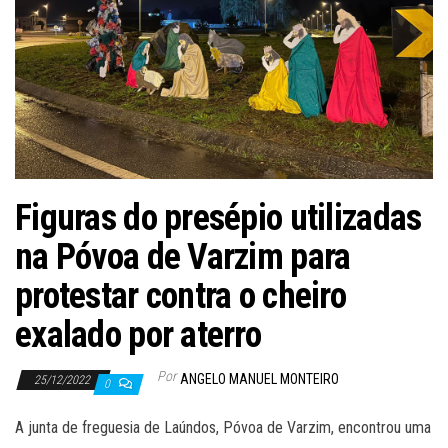
Figuras do presépio utilizadas
na Póvoa de Varzim para
protestar contra o cheiro
exalado por aterro
Por
ANGELO MANUEL MONTEIRO
25/12/2022
0
A junta de freguesia de Laúndos, Póvoa de Varzim, encontrou uma