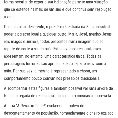
forma peculiar de expor a sua indignação perante uma situação
que se estende há mais de um ano e que continua sem resolução
à vista.
Para um olhar desatento, o presépio à entrada da Zona Industrial
poderia parecer igual a qualquer outro. Maria, José, menino Jesus,
reis magos e animais, todos presentes numa imagem que se
repete de norte a sul do país. Estes exemplares lanutenses
apresentam, no entanto, uma característica única. Todas as
personagens humanas são apresentadas a tapar o nariz com a
mão. Por sua vez, o menino é representado a chorar, um
comportamento pouco comum nos presépios tradicionais.
A acompanhar estas figuras é também possível ver uma árvore de
Natal carregada de resíduos urbanos e com moscas a sobrevá-la.
A faixa “A Resulixo Fede!” esclarece o motivo de
descontentamento da população, nomeadamente o cheiro exalado