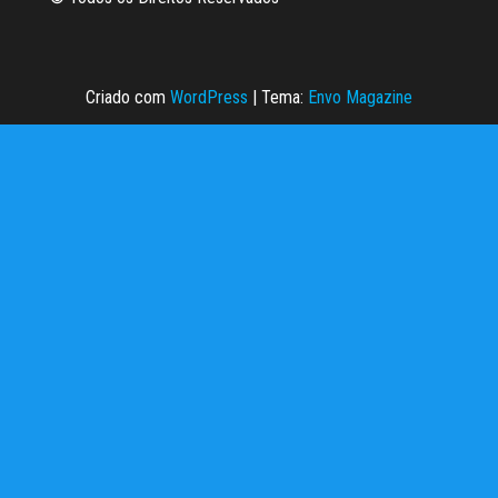
Criado com
WordPress
|
Tema:
Envo Magazine