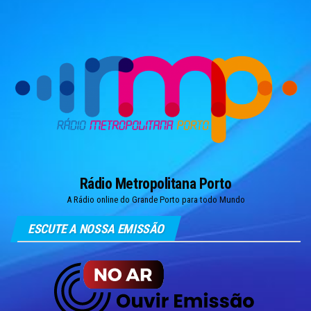
Skip
to
the
content
Rádio Metropolitana Porto
A Rádio online do Grande Porto para todo Mundo
ESCUTE A NOSSA EMISSÃO