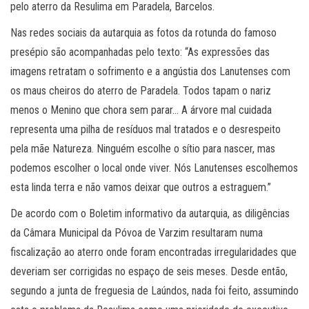
pelo aterro da Resulima em Paradela, Barcelos.
Nas redes sociais da autarquia as fotos da rotunda do famoso
presépio são acompanhadas pelo texto: “As expressões das
imagens retratam o sofrimento e a angústia dos Lanutenses com
os maus cheiros do aterro de Paradela. Todos tapam o nariz
menos o Menino que chora sem parar… A árvore mal cuidada
representa uma pilha de resíduos mal tratados e o desrespeito
pela mãe Natureza. Ninguém escolhe o sítio para nascer, mas
podemos escolher o local onde viver. Nós Lanutenses escolhemos
esta linda terra e não vamos deixar que outros a estraguem.”
De acordo com o Boletim informativo da autarquia, as diligências
da Câmara Municipal da Póvoa de Varzim resultaram numa
fiscalização ao aterro onde foram encontradas irregularidades que
deveriam ser corrigidas no espaço de seis meses. Desde então,
segundo a junta de freguesia de Laúndos, nada foi feito, assumindo