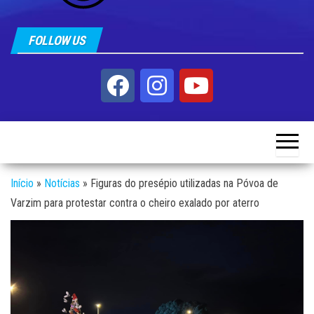
FOLLOW US
Início
»
Notícias
»
Figuras do presépio utilizadas na Póvoa de
Varzim para protestar contra o cheiro exalado por aterro