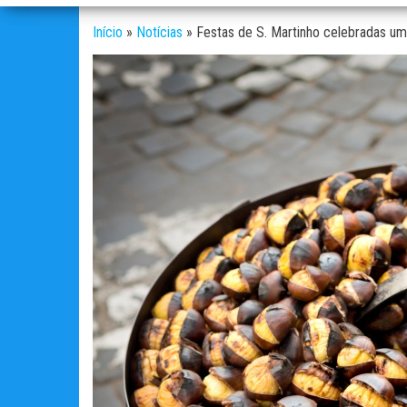
Início
»
Notícias
»
Festas de S. Martinho celebradas u