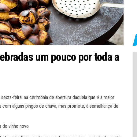
lebradas um pouco por toda a
sexta-feira, na cerimónia de abertura daquela que é a maior
ou com alguns pingos de chuva, mas promete, à semelhança de
s do vinho novo.