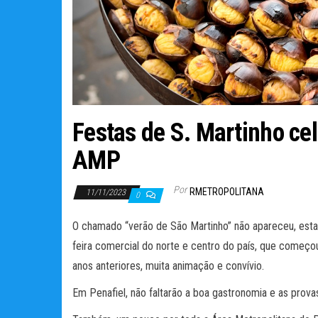
Festas de S. Martinho ce
AMP
Por
RMETROPOLITANA
11/11/2023
0
O chamado “verão de São Martinho” não apareceu, esta 
feira comercial do norte e centro do país, que começ
anos anteriores, muita animação e convívio.
Em Penafiel, não faltarão a boa gastronomia e as prova