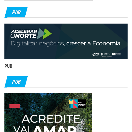
PUB
PUB
PUB