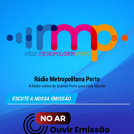
Skip
to
the
content
Rádio Metropolitana Porto
A Rádio online do Grande Porto para todo Mundo
ESCUTE A NOSSA EMISSÃO