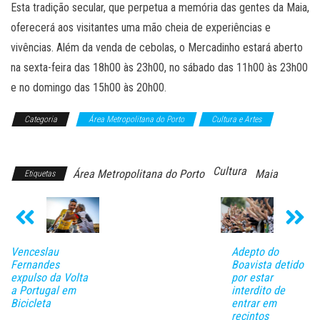
Esta tradição secular, que perpetua a memória das gentes da Maia,
oferecerá aos visitantes uma mão cheia de experiências e
vivências. Além da venda de cebolas, o Mercadinho estará aberto
na sexta-feira das 18h00 às 23h00, no sábado das 11h00 às 23h00
e no domingo das 15h00 às 20h00.
Categoria
Área Metropolitana do Porto
Cultura e Artes
Notícias
Cultura
Área Metropolitana do Porto
Maia
Etiquetas
Venceslau
Adepto do
Fernandes
Boavista detido
expulso da Volta
por estar
a Portugal em
interdito de
Bicicleta
entrar em
recintos