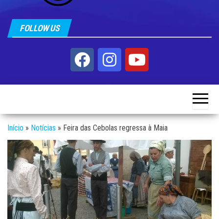
FOLLOW US
Início
»
Notícias
»
Feira das Cebolas regressa à Maia