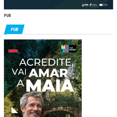
PUB
PUB