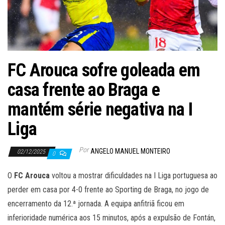
FC Arouca sofre goleada em
casa frente ao Braga e
mantém série negativa na I
Liga
Por
ANGELO MANUEL MONTEIRO
02/12/2025
0
O
FC Arouca
voltou a mostrar dificuldades na I Liga portuguesa ao
perder em casa por 4-0 frente ao Sporting de Braga, no jogo de
encerramento da 12.ª jornada. A equipa anfitriã ficou em
inferioridade numérica aos 15 minutos, após a expulsão de Fontán,