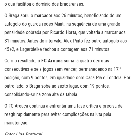
o que facilitou o domínio dos bracarenses.
O Braga abriu o marcador aos 26 minutos, beneficiando de um
autogolo do guarda-redes Manti, na sequência de uma grande
penalidade cobrada por Ricardo Horta, que voltaria a marcar aos
31 minutos. Antes do intervalo, Alex Pinto fez outro autogolo aos
45+2, e Lagerbielke fechou a contagem aos 71 minutos.
Com o resultado, o
FC Arouca
soma já quatro derrotas
consecutivas e seis jogos sem vencer, permanecendo na 17.ª
posição, com 9 pontos, em igualdade com Casa Pia e Tondela. Por
outro lado, o Braga sobe ao sexto lugar, com 19 pontos,
consolidando-se na zona alta da tabela.
O FC Arouca continua a enfrentar uma fase crítica e precisa de
reagir rapidamente para evitar complicações na luta pela
manutenção.
Foto: Liga Portugal