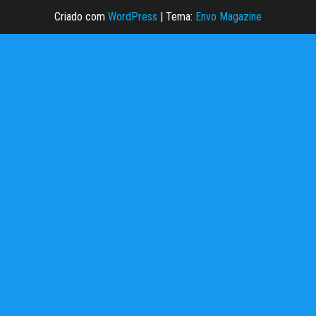
Criado com
WordPress
|
Tema:
Envo Magazine