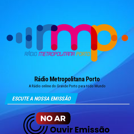
Skip
to
the
content
Rádio Metropolitana Porto
A Rádio online do Grande Porto para todo Mundo
ESCUTE A NOSSA EMISSÃO