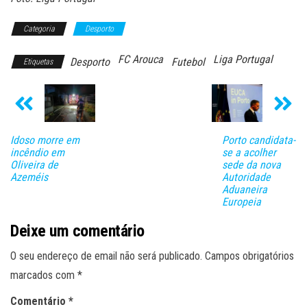
Categoria
Desporto
FC Arouca
Liga Portugal
Desporto
Futebol
Etiquetas
Idoso morre em
Porto candidata-
incêndio em
se a acolher
Oliveira de
sede da nova
Azeméis
Autoridade
Aduaneira
Europeia
Deixe um comentário
O seu endereço de email não será publicado.
Campos obrigatórios
marcados com
*
Comentário
*