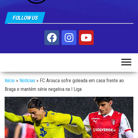
FOLLOW US
Início
»
Notícias
»
FC Arouca sofre goleada em casa frente ao
Braga e mantém série negativa na I Liga