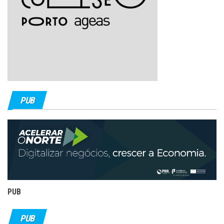
PUB
PUB
PUB