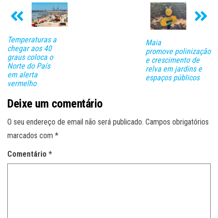
Temperaturas a
Maia
chegar aos 40
promove polinização
graus coloca o
e crescimento de
Norte do País
relva em jardins e
em alerta
espaços públicos
vermelho
Deixe um comentário
O seu endereço de email não será publicado.
Campos obrigatórios
marcados com
*
Comentário
*