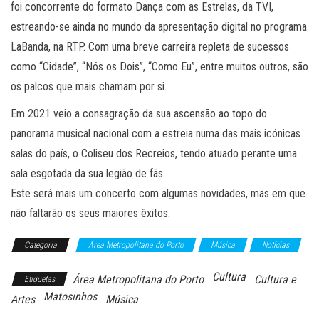
foi concorrente do formato Dança com as Estrelas, da TVI,
estreando-se ainda no mundo da apresentação digital no programa
LaBanda, na RTP. Com uma breve carreira repleta de sucessos
como “Cidade”, “Nós os Dois”, “Como Eu”, entre muitos outros, são
os palcos que mais chamam por si.
Em 2021 veio a consagração da sua ascensão ao topo do
panorama musical nacional com a estreia numa das mais icónicas
salas do país, o Coliseu dos Recreios, tendo atuado perante uma
sala esgotada da sua legião de fãs.
Este será mais um concerto com algumas novidades, mas em que
não faltarão os seus maiores êxitos.
Categoria
Área Metropolitana do Porto
Música
Notícias
Cultura
Área Metropolitana do Porto
Cultura e
Etiquetas
Matosinhos
Artes
Música