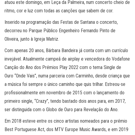
atuou este domingo, em Leça da Palmeira, num concerto cheio de
ritmo, cor e luz com todas as canções que sabem de cor.
Inserido na programação das Festas de Santana o concerto,
decorreu no Parque Público Engenheiro Fernando Pinto de
Oliveira, junto à Igreja Matriz.
Com apenas 20 anos, Bárbara Bandeira já conta com um currículo
invejável. Atualmente campeã de airplay e vencedora do Vodafone
Canção do Ano dos Prémios Play 2022 com o tema Single de
Ouro “Onde Vais”, numa parceria com Carminho, desde criança que
a música foi sempre o único caminho que quis trilhar. Estreou-se
profissionalmente em novembro de 2015 com o lançamento do
primeiro single, “Crazy”, tendo bastado dois anos para, em 2017,
ser distinguida com o Globo de Ouro para Revelação do Ano.
Em 2018 esteve entre os cinco artistas nomeados para o prémio
Best Portuguese Act, dos MTV Europe Music Awards, e em 2019