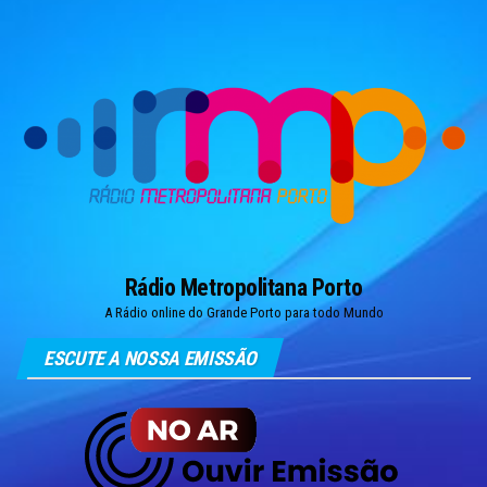
Skip
to
the
content
Rádio Metropolitana Porto
A Rádio online do Grande Porto para todo Mundo
ESCUTE A NOSSA EMISSÃO