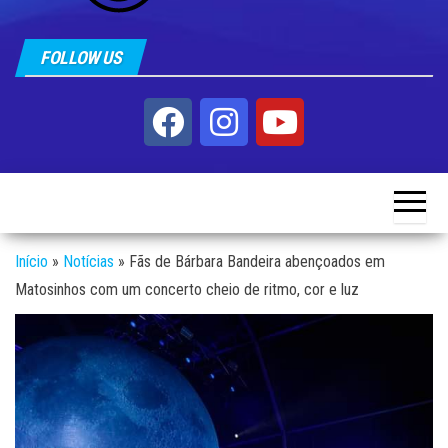
FOLLOW US
Início
»
Notícias
»
Fãs de Bárbara Bandeira abençoados em
Matosinhos com um concerto cheio de ritmo, cor e luz