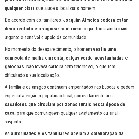
qualquer pista
que ajude a localizar o homem.
De acordo com os familiares,
Joaquim Almeida poderá estar
desorientado e a vaguear sem rumo
, o que torna ainda mais
urgente e sensível o apoio da comunidade.
No momento do desaparecimento, o homem
vestia uma
camisola de malha cinzenta, calças verde-acastanhadas e
galochas
. Não levava carteira nem telemóvel, o que tem
dificultado a sua localização.
A família e os amigos continuam empenhados nas buscas e pedem
especial atenção à população local, nomeadamente aos
caçadores que circulam por zonas rurais nesta época de
caça
, para que comuniquem qualquer avistamento ou sinal
suspeito.
As
autoridades e os familiares apelam à colaboração da