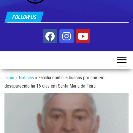
FOLLOW US
Início
»
Notícias
»
Família continua buscas por homem
desaparecido há 16 dias em Santa Maria da Feira