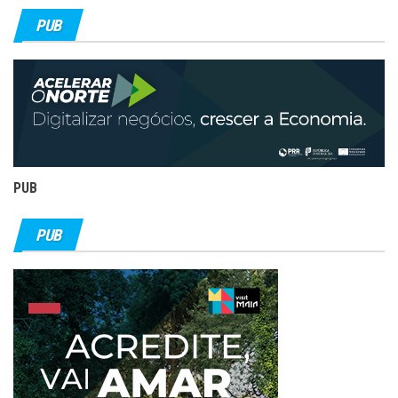
PUB
PUB
PUB