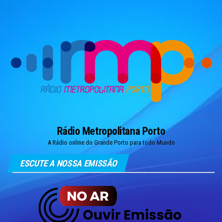
Skip
to
the
content
Rádio Metropolitana Porto
A Rádio online do Grande Porto para todo Mundo
ESCUTE A NOSSA EMISSÃO