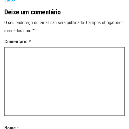
Deixe um comentário
O seu endereço de email não será publicado.
Campos obrigatórios
marcados com
*
Comentário
*
Nome
*