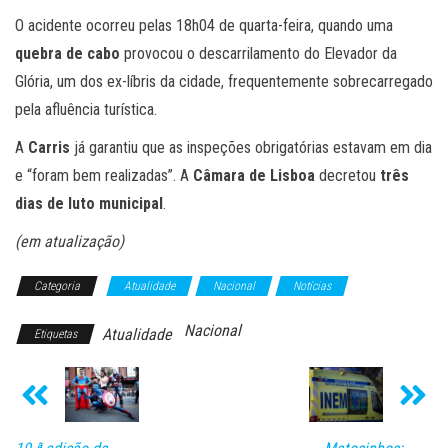
O acidente ocorreu pelas 18h04 de quarta-feira, quando uma
quebra de cabo
provocou o descarrilamento do Elevador da
Glória, um dos ex-líbris da cidade, frequentemente sobrecarregado
pela afluência turística.
A
Carris
já garantiu que as inspeções obrigatórias estavam em dia
e “foram bem realizadas”. A
Câmara de Lisboa
decretou
três
dias de luto municipal
.
(em atualização)
Categoria
Atualidade
Nacional
Notícias
Nacional
Atualidade
Etiquetas