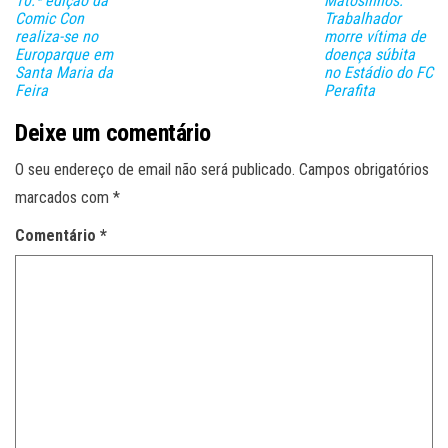
10.ª edição da
Matosinhos:
Comic Con
Trabalhador
realiza-se no
morre vítima de
Europarque em
doença súbita
Santa Maria da
no Estádio do FC
Feira
Perafita
Deixe um comentário
O seu endereço de email não será publicado.
Campos obrigatórios
marcados com
*
Comentário
*