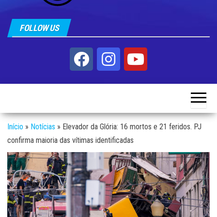
FOLLOW US
Início
»
Notícias
»
Elevador da Glória: 16 mortos e 21 feridos. PJ
confirma maioria das vítimas identificadas