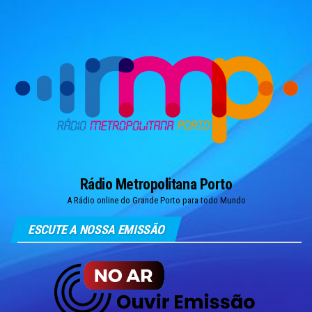
Skip
to
the
content
Rádio Metropolitana Porto
A Rádio online do Grande Porto para todo Mundo
ESCUTE A NOSSA EMISSÃO