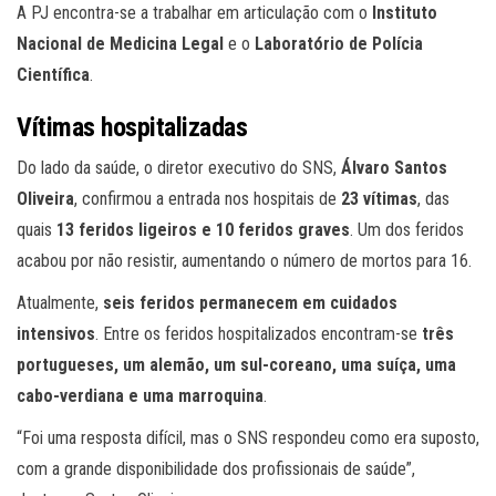
A PJ encontra-se a trabalhar em articulação com o
Instituto
Nacional de Medicina Legal
e o
Laboratório de Polícia
Científica
.
Vítimas hospitalizadas
Do lado da saúde, o diretor executivo do SNS,
Álvaro Santos
Oliveira
, confirmou a entrada nos hospitais de
23 vítimas
, das
quais
13 feridos ligeiros e 10 feridos graves
. Um dos feridos
acabou por não resistir, aumentando o número de mortos para 16.
Atualmente,
seis feridos permanecem em cuidados
intensivos
. Entre os feridos hospitalizados encontram-se
três
portugueses, um alemão, um sul-coreano, uma suíça, uma
cabo-verdiana e uma marroquina
.
“Foi uma resposta difícil, mas o SNS respondeu como era suposto,
com a grande disponibilidade dos profissionais de saúde”,