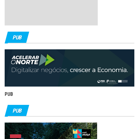
PUB
PUB
PUB