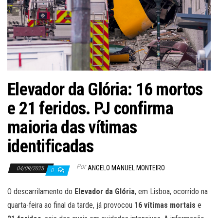
Elevador da Glória: 16 mortos
e 21 feridos. PJ confirma
maioria das vítimas
identificadas
Por
ANGELO MANUEL MONTEIRO
04/09/2025
0
O descarrilamento do
Elevador da Glória
, em Lisboa, ocorrido na
quarta-feira ao final da tarde, já provocou
16 vítimas mortais
e