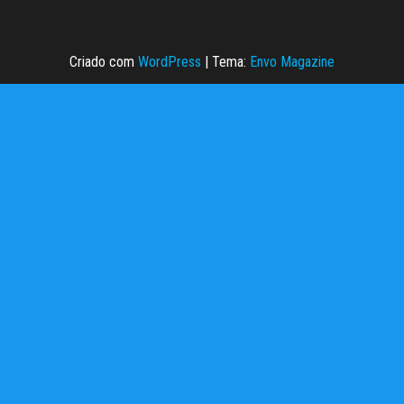
Criado com
WordPress
|
Tema:
Envo Magazine