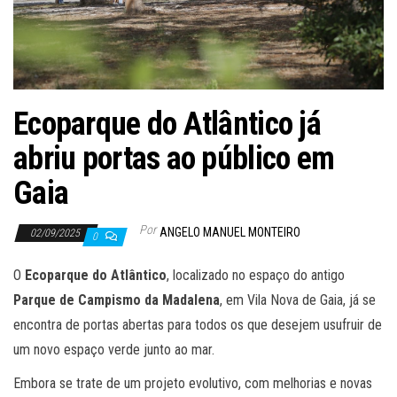
Ecoparque do Atlântico já
abriu portas ao público em
Gaia
Por
ANGELO MANUEL MONTEIRO
02/09/2025
0
O
Ecoparque do Atlântico
, localizado no espaço do antigo
Parque de Campismo da Madalena
, em Vila Nova de Gaia, já se
encontra de portas abertas para todos os que desejem usufruir de
um novo espaço verde junto ao mar.
Embora se trate de um projeto evolutivo, com melhorias e novas