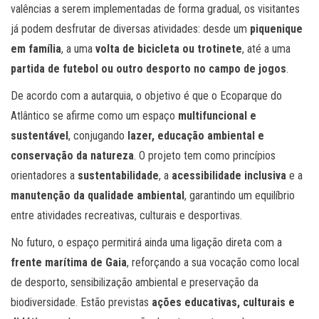
valências a serem implementadas de forma gradual, os visitantes
já podem desfrutar de diversas atividades: desde um
piquenique
em família
, a uma
volta de bicicleta ou trotinete
, até a uma
partida de futebol ou outro desporto no campo de jogos
.
De acordo com a autarquia, o objetivo é que o Ecoparque do
Atlântico se afirme como um espaço
multifuncional e
sustentável
, conjugando
lazer, educação ambiental e
conservação da natureza
. O projeto tem como princípios
orientadores a
sustentabilidade
, a
acessibilidade inclusiva
e a
manutenção da qualidade ambiental
, garantindo um equilíbrio
entre atividades recreativas, culturais e desportivas.
No futuro, o espaço permitirá ainda uma ligação direta com a
frente marítima de Gaia
, reforçando a sua vocação como local
de desporto, sensibilização ambiental e preservação da
biodiversidade. Estão previstas
ações educativas, culturais e