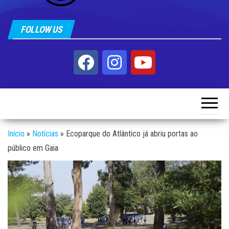
FOLLOW US
Início
»
Notícias
»
Ecoparque do Atlântico já abriu portas ao
público em Gaia