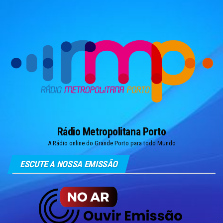
Skip
to
the
content
Rádio Metropolitana Porto
A Rádio online do Grande Porto para todo Mundo
ESCUTE A NOSSA EMISSÃO