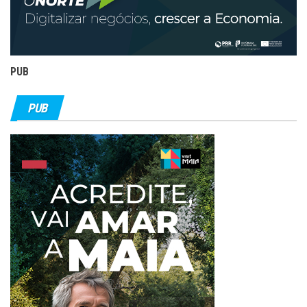
PUB
PUB