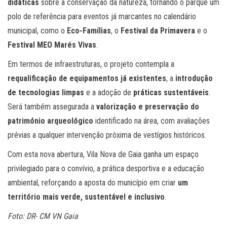
didáticas
sobre a conservação da natureza, tornando o parque um
polo de referência para eventos já marcantes no calendário
municipal, como o
Eco-Famílias
, o
Festival da Primavera
e o
Festival MEO Marés Vivas
.
Em termos de infraestruturas, o projeto contempla a
requalificação de equipamentos já existentes
, a
introdução
de tecnologias limpas
e a adoção de
práticas sustentáveis
.
Será também assegurada a
valorização e preservação do
património arqueológico
identificado na área, com avaliações
prévias a qualquer intervenção próxima de vestígios históricos.
Com esta nova abertura, Vila Nova de Gaia ganha um espaço
privilegiado para o convívio, a prática desportiva e a educação
ambiental, reforçando a aposta do município em criar
um
território mais verde, sustentável e inclusivo
.
Foto: DR- CM VN Gaia