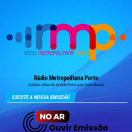
Skip
to
the
content
Rádio Metropolitana Porto
A Rádio online do Grande Porto para todo Mundo
ESCUTE A NOSSA EMISSÃO