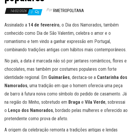
Por
RMETROPOLITANA
14/02/2026
0
Assinalado a
14 de fevereiro
, o Dia dos Namorados, também
conhecido como Dia de São Valentim, celebra o amor e o
romantismo e tem vindo a ganhar expressão em Portugal,
combinando tradições antigas com hábitos mais contemporâneos.
No país, a data é marcada não só por jantares românticos, flores e
chocolates, mas também por costumes populares com forte
identidade regional. Em
Guimarães
, destaca-se a
Cantarinha dos
Namorados
, uma tradição em que o homem oferecia uma peça
de barro à futura noiva como símbolo do pedido de casamento. Já
na região do Minho, sobretudo em
Braga
e
Vila Verde
, sobressai
o
Lenço dos Namorados
, bordado pelas mulheres e oferecido ao
pretendente como prova de afeto.
A origem da celebração remonta a tradições antigas e lendas