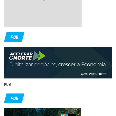
PUB
PUB
PUB