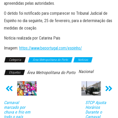
apreendidas pelas autoridades.
O detido foi notificado para comparecer no Tribunal Judicial de
Espinho no dia seguinte, 25 de fevereiro, para a determinação das
medidas de coação.
Notícia realizada por Catarina Pais
Imagem:
https://www.beportugal.com/espinho/
Categoria
Área Metropolitana do Porto
Notícias
Nacional
Área Metropolitana do Porto
Etiquetas
Carnaval
STCP Ajusta
marcado por
Horários
chuva e frio em
Durante o
todo o país
Carnaval