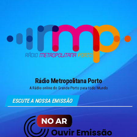
Skip
to
the
content
Rádio Metropolitana Porto
A Rádio online do Grande Porto para todo Mundo
ESCUTE A NOSSA EMISSÃO