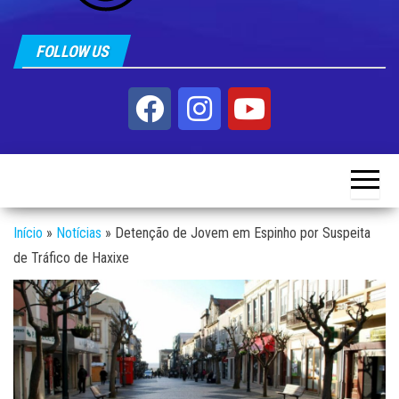
FOLLOW US
Início
»
Notícias
»
Detenção de Jovem em Espinho por Suspeita
de Tráfico de Haxixe