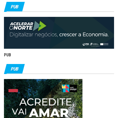
PUB
PUB
PUB