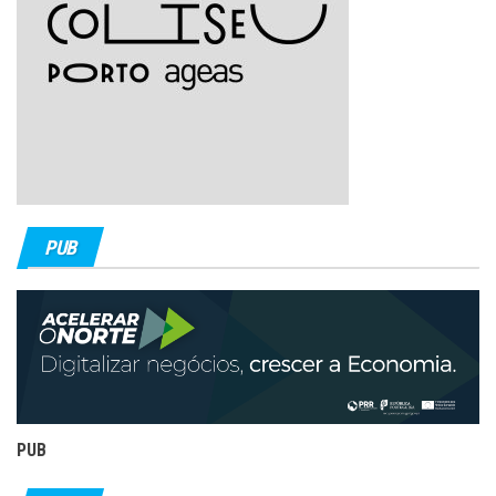
PUB
PUB