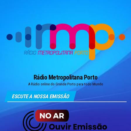
Skip
to
the
content
Rádio Metropolitana Porto
A Rádio online do Grande Porto para todo Mundo
ESCUTE A NOSSA EMISSÃO