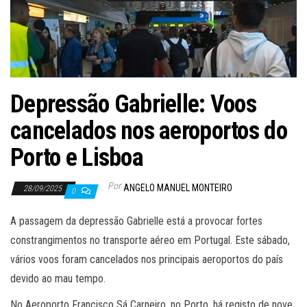
Depressão Gabrielle: Voos
cancelados nos aeroportos do
Porto e Lisboa
Por
ANGELO MANUEL MONTEIRO
28/09/2025
0
A passagem da depressão Gabrielle está a provocar fortes
constrangimentos no transporte aéreo em Portugal. Este sábado,
vários voos foram cancelados nos principais aeroportos do país
devido ao mau tempo.
No Aeroporto Francisco Sá Carneiro, no Porto, há registo de nove