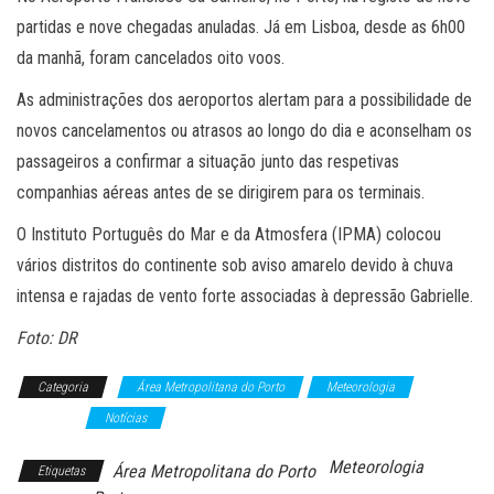
partidas e nove chegadas anuladas. Já em Lisboa, desde as 6h00
da manhã, foram cancelados oito voos.
As administrações dos aeroportos alertam para a possibilidade de
novos cancelamentos ou atrasos ao longo do dia e aconselham os
passageiros a confirmar a situação junto das respetivas
companhias aéreas antes de se dirigirem para os terminais.
O Instituto Português do Mar e da Atmosfera (IPMA) colocou
vários distritos do continente sob aviso amarelo devido à chuva
intensa e rajadas de vento forte associadas à depressão Gabrielle.
Foto: DR
Categoria
Área Metropolitana do Porto
Meteorologia
Nacional
Notícias
Meteorologia
Área Metropolitana do Porto
Etiquetas