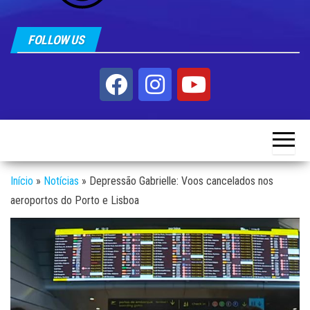
FOLLOW US
Início
»
Notícias
»
Depressão Gabrielle: Voos cancelados nos
aeroportos do Porto e Lisboa