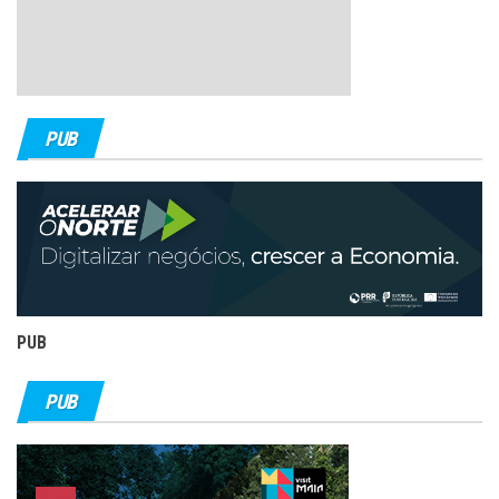
PUB
PUB
PUB