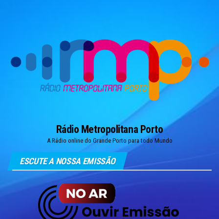
Skip
to
the
content
Rádio Metropolitana Porto
A Rádio online do Grande Porto para todo Mundo
ESCUTE A NOSSA EMISSÃO