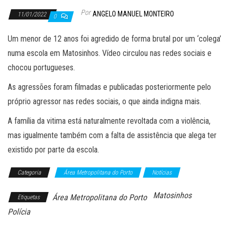
Por
ANGELO MANUEL MONTEIRO
11/01/2022
0
Um menor de 12 anos foi agredido de forma brutal por um ‘colega’
numa escola em Matosinhos. Vídeo circulou nas redes sociais e
chocou portugueses.
As agressões foram filmadas e publicadas posteriormente pelo
próprio agressor nas redes sociais, o que ainda indigna mais.
A família da vitima está naturalmente revoltada com a violência,
mas igualmente também com a falta de assistência que alega ter
existido por parte da escola.
Categoria
Área Metropolitana do Porto
Notícias
Matosinhos
Área Metropolitana do Porto
Etiquetas
Polícia