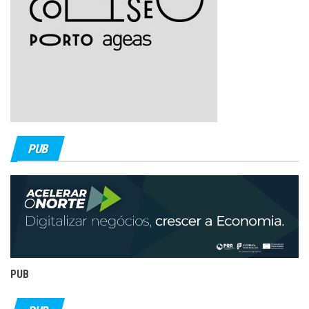
PUB
PUB