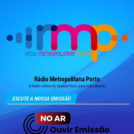
Skip
to
the
content
Rádio Metropolitana Porto
A Rádio online do Grande Porto para todo Mundo
ESCUTE A NOSSA EMISSÃO