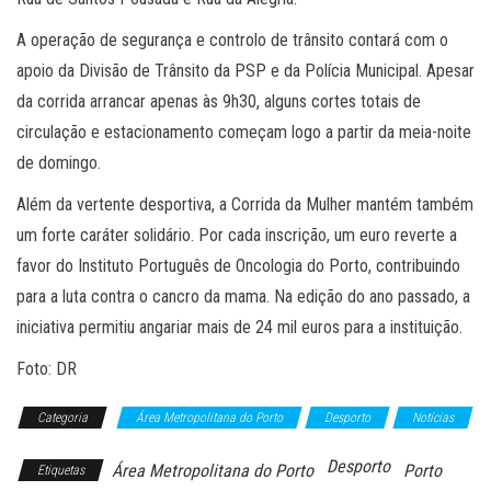
A operação de segurança e controlo de trânsito contará com o
apoio da Divisão de Trânsito da PSP e da Polícia Municipal. Apesar
da corrida arrancar apenas às 9h30, alguns cortes totais de
circulação e estacionamento começam logo a partir da meia-noite
de domingo.
Além da vertente desportiva, a Corrida da Mulher mantém também
um forte caráter solidário. Por cada inscrição, um euro reverte a
favor do Instituto Português de Oncologia do Porto, contribuindo
para a luta contra o cancro da mama. Na edição do ano passado, a
iniciativa permitiu angariar mais de 24 mil euros para a instituição.
Foto: DR
Categoria
Área Metropolitana do Porto
Desporto
Notícias
Desporto
Área Metropolitana do Porto
Porto
Etiquetas