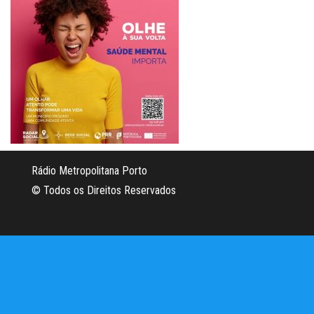
Rádio Metropolitana Porto
© Todos os Direitos Reservados
Criado com
WordPress
|
Tema:
Envo Magazine