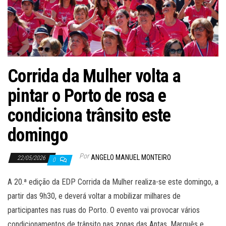
Corrida da Mulher volta a
pintar o Porto de rosa e
condiciona trânsito este
domingo
Por
ANGELO MANUEL MONTEIRO
22/05/2026
0
A 20.ª edição da EDP Corrida da Mulher realiza-se este domingo, a
partir das 9h30, e deverá voltar a mobilizar milhares de
participantes nas ruas do Porto. O evento vai provocar vários
condicionamentos de trânsito nas zonas das Antas, Marquês e