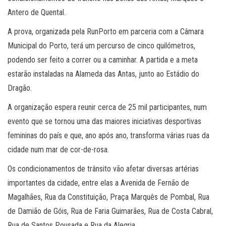
Antero de Quental.
A prova, organizada pela RunPorto em parceria com a Câmara
Municipal do Porto, terá um percurso de cinco quilómetros,
podendo ser feito a correr ou a caminhar. A partida e a meta
estarão instaladas na Alameda das Antas, junto ao Estádio do
Dragão.
A organização espera reunir cerca de 25 mil participantes, num
evento que se tornou uma das maiores iniciativas desportivas
femininas do país e que, ano após ano, transforma várias ruas da
cidade num mar de cor-de-rosa.
Os condicionamentos de trânsito vão afetar diversas artérias
importantes da cidade, entre elas a Avenida de Fernão de
Magalhães, Rua da Constituição, Praça Marquês de Pombal, Rua
de Damião de Góis, Rua de Faria Guimarães, Rua de Costa Cabral,
Rua de Santos Pousada e Rua da Alegria.