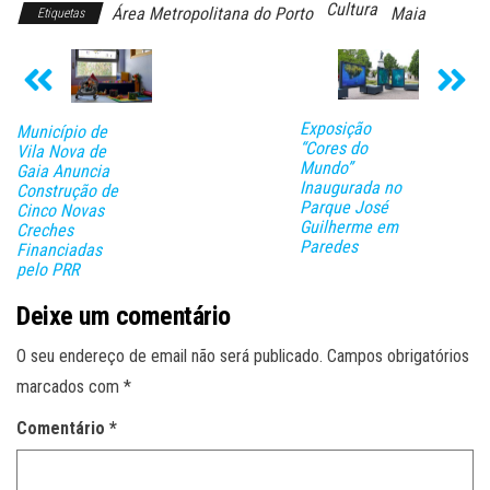
Cultura
Área Metropolitana do Porto
Maia
Etiquetas
Exposição
Município de
“Cores do
Vila Nova de
Mundo”
Gaia Anuncia
Inaugurada no
Construção de
Parque José
Cinco Novas
Guilherme em
Creches
Paredes
Financiadas
pelo PRR
Deixe um comentário
O seu endereço de email não será publicado.
Campos obrigatórios
marcados com
*
Comentário
*