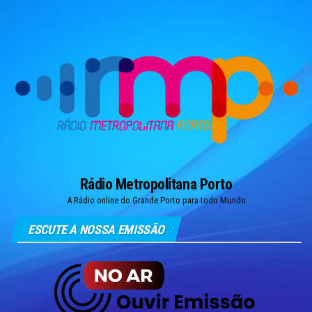
Skip
to
the
content
Rádio Metropolitana Porto
A Rádio online do Grande Porto para todo Mundo
ESCUTE A NOSSA EMISSÃO