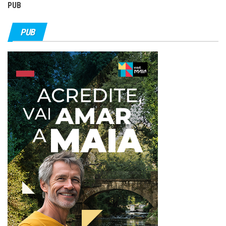
PUB
PUB