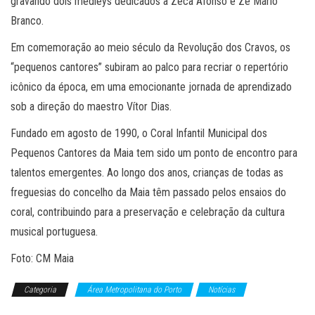
gravando dois medleys dedicados a Zeca Afonso e Zé Mário
Branco.
Em comemoração ao meio século da Revolução dos Cravos, os
“pequenos cantores” subiram ao palco para recriar o repertório
icônico da época, em uma emocionante jornada de aprendizado
sob a direção do maestro Vítor Dias.
Fundado em agosto de 1990, o Coral Infantil Municipal dos
Pequenos Cantores da Maia tem sido um ponto de encontro para
talentos emergentes. Ao longo dos anos, crianças de todas as
freguesias do concelho da Maia têm passado pelos ensaios do
coral, contribuindo para a preservação e celebração da cultura
musical portuguesa.
Foto: CM Maia
Categoria
Área Metropolitana do Porto
Notícias