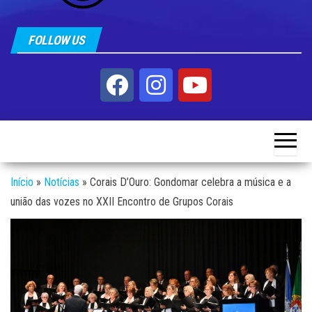
FOLLOW US
Início
»
Notícias
»
Corais D’Ouro: Gondomar celebra a música e a
união das vozes no XXII Encontro de Grupos Corais