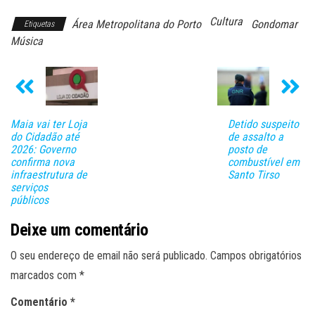
Cultura
Área Metropolitana do Porto
Gondomar
Etiquetas
Música
Maia vai ter Loja
Detido suspeito
do Cidadão até
de assalto a
2026: Governo
posto de
confirma nova
combustível em
infraestrutura de
Santo Tirso
serviços
públicos
Deixe um comentário
O seu endereço de email não será publicado.
Campos obrigatórios
marcados com
*
Comentário
*