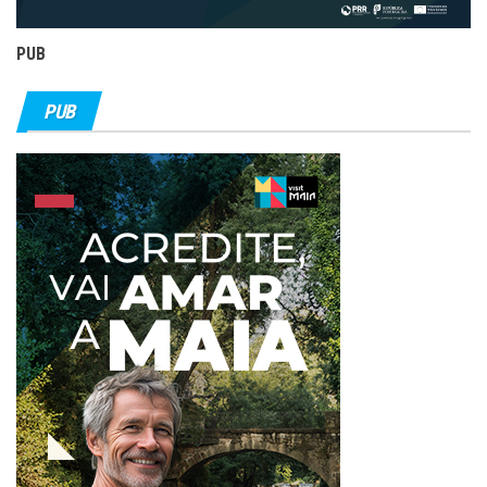
PUB
PUB