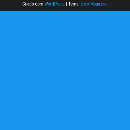
Criado com
WordPress
|
Tema:
Envo Magazine