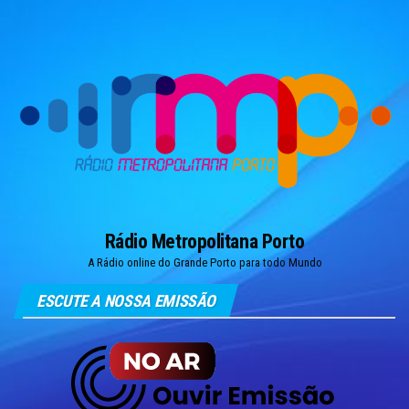
Skip
to
the
content
Rádio Metropolitana Porto
A Rádio online do Grande Porto para todo Mundo
ESCUTE A NOSSA EMISSÃO